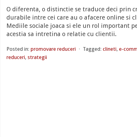
O diferenta, o distinctie se traduce deci prin c
durabile intre cei care au o afacere online si cl
Mediile sociale joaca si ele un rol important pe
acestia sa intretina o relatie cu clientii.
Posted in:
promovare reduceri
⋅
Tagged:
clineti
,
e-comm
reduceri
,
strategii