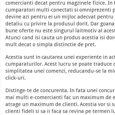
comercianti decat pentru magzinele fizice. In 
cumparatori multi-conectati si omniprezenti p
devine azi pentru ei un mijloc adecvat pentru 
detaliu cu privire la produsul dorit. Dar goan
bune oferte nu este singurul laitmotiv al ace
Atunci cand isi cauta un produs acestia isi dor
mult decat o simpla distinctie de pret.
Acestia sunt in cautarea unei experiente in ac
cumparaturilor. Acest lucru se poate traduce
simplitatea unei comenzi, reducandu-se la m
click-uri.
Distinge-te de concurenta. In fata unei concu
mai multi e-comercianti fac un maximum de e
atrage un maximum de clienti. Acestia vor si s
clienti fideli si sa ii faca sa revina pe termen l