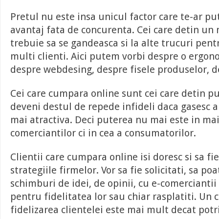
Pretul nu este insa unicul factor care te-ar p
avantaj fata de concurenta. Cei care detin un
trebuie sa se gandeasca si la alte trucuri pent
multi clienti. Aici putem vorbi despre o ergono
despre webdesing, despre fisele produselor, de
Cei care cumpara online sunt cei care detin pu
deveni destul de repede infideli daca gasesc 
mai atractiva. Deci puterea nu mai este in mai
comerciantilor ci in cea a consumatorilor.
Clientii care cumpara online isi doresc si sa fie
strategiile firmelor. Vor sa fie solicitati, sa po
schimburi de idei, de opinii, cu e-comerciantii 
pentru fidelitatea lor sau chiar rasplatiti. U
fidelizarea clientelei este mai mult decat potri