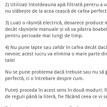
2) Utilizați întotdeauna apă filtrată pentru a 
nu slăbește de la acea ceașcă de cafea perfect
3) Luați o râșniță electrică, deoarece produce
decât râșnițele manuale și vă va păstra boabe
pentru perioade mai lungi de timp.
4) Nu pune lapte sau zahăr în cafea decât dac
nevoie; acest lucru va elimina o mare parte d
tale!
Nu se pune problema dacă trebuie sau nu să
perfectă, ci o întrebare despre cum.
Puteți proceda în acest sens în două moduri: 
de reguli până la literă, fie făcând ceea ce vi s