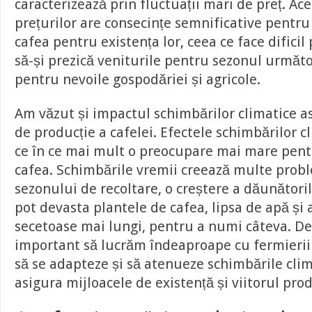
caracterizează prin fluctuații mari de preț. Ace
prețurilor are consecințe semnificative pentru
cafea pentru existența lor, ceea ce face dificil
să-și prezică veniturile pentru sezonul următo
pentru nevoile gospodăriei și agricole.
Am văzut și impactul schimbărilor climatice as
de producție a cafelei. Efectele schimbărilor c
ce în ce mai mult o preocupare mai mare pent
cafea. Schimbările vremii creează multe prob
sezonului de recoltare, o creștere a dăunătorilo
pot devasta plantele de cafea, lipsa de apă și
secetoase mai lungi, pentru a numi câteva. De
important să lucrăm îndeaproape cu fermierii 
să se adapteze și să atenueze schimbările clim
asigura mijloacele de existență și viitorul prod