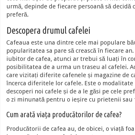
urmă, depinde de fiecare persoană să decidă c
preferă.
Descopera drumul cafelei
Cafeaua este una dintre cele mai populare bău
popularitatea sa pare să crească în fiecare an
iubitor de cafea, atunci ar trebui să luați în c
posibilitatea de a urma un traseu al cafelei. Ac
care vizitați diferite cafenele și magazine de 
încerca diferitele lor cafele. Este o modalitate
descoperi noi cafele și de a le găsi pe cele pref
o zi minunată pentru o ieșire cu prietenii sau 
Cum arată viața producătorilor de cafea?
Producătorii de cafea au, de obicei, o viață foar