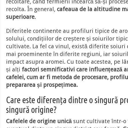
recoltare, când fermierii încearcă să-și proces
recolta. În general,
cafeaua de la altitudine 
superioare
.
Diferitele continente au profiluri tipice de ar
solului, condițiilor de creștere și soiurilor tipi
cultivate. La fel ca vinul, există diferite soiur
mai proeminente în diferite regiuni, iar soiuri
impact asupra aromei. Cu toate acestea, pe lân
și alți
factori semnificativi care influențează 
cafelei, cum ar fi metoda de procesare, profilu
prepararea și prospețimea.
Care este diferența dintre o singură pro
singură origine?
Cafelele de origine unică
sunt cultivate într-o 