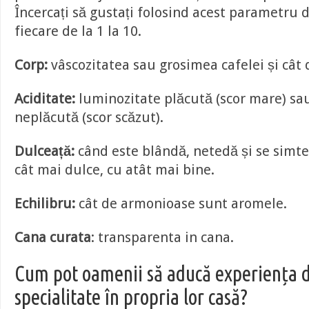
Încercați să gustați folosind acest parametru d
fiecare de la 1 la 10.
Corp:
vâscozitatea sau grosimea cafelei și cât
Aciditate:
luminozitate plăcută (scor mare) sau
neplăcută (scor scăzut).
Dulceață:
când este blândă, netedă și se simte
cât mai dulce, cu atât mai bine.
Echilibru:
cât de armonioase sunt aromele.
Cana curata
: transparenta in cana.
Cum pot oamenii să aducă experiența d
specialitate în propria lor casă?