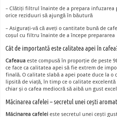
– Clătiți filtrul înainte de a prepara infuzarea
orice reziduuri să ajungă în băutură
– Asigurați-vă că aveți o cantitate bună de caf
coșul cu filtru înainte de a începe prepararea
Cât de importantă este calitatea apei în cafea
Cafeaua
este compusă în proporție de peste 9
ce face ca calitatea apei să fie extrem de imp
finală. O calitate slabă a apei poate duce la o 
lipsită de viață, în timp ce o calitate excelent
chiar și o cafea mediocră să aibă un gust excel
Măcinarea cafelei – secretul unei cești aroma
Măcinarea cafelei
este secretul unei cești gu