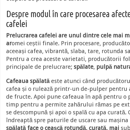
Despre modul în care procesarea afec
cafelei
Prelucrarea cafelei are unul dintre cele mai m
ar
omei ceștii finale. Prin procesare, producăto
aceeași cafea, vibrantă, slaba, tare, rotunda sa
Pentru a crea aceste varietati, producătorii fol
principale de prelucrare;
spălate
,
pulpă natur
Cafeaua spălată
este atunci când producătorul
cafea și o rulează printr-un de-pulper pentru
de fructe. Apoi pune cafeaua în apă pentru o 
timp pentru a permite zahărului rămas pe ext
se descompună și apoi o spală cu apa curată.
îndreaptă spre paturile de uscare sau mașina
spălată face o ceașcă rotundă, curată, mai
subt