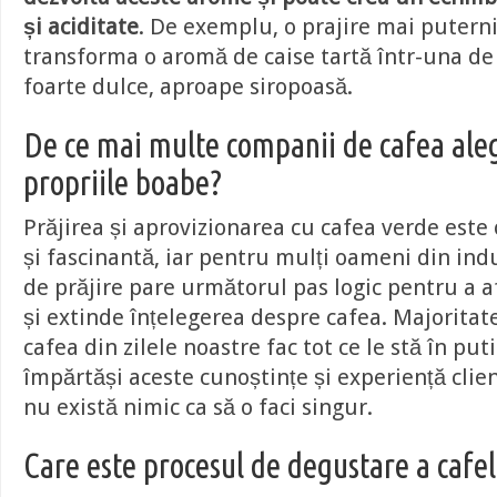
și aciditate
. De exemplu, o prajire mai putern
transforma o aromă de caise tartă într-una de
foarte dulce, aproape siropoasă.
De ce mai multe companii de cafea aleg
propriile boabe?
Prăjirea și aprovizionarea cu cafea verde est
și fascinantă, iar pentru mulți oameni din ind
de prăjire pare următorul pas logic pentru a a
și extinde înțelegerea despre cafea. Majoritate
cafea din zilele noastre fac tot ce le stă în put
împărtăși aceste cunoștințe și experiență clienț
nu există nimic ca să o faci singur.
Care este procesul de degustare a cafel