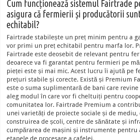
Cum funcționează sistemul Fairtrade p
asigura că fermierii și producătorii sunt
echitabil?
Fairtrade stabilește un preț minim pentru a ga
vor primi un preț echitabil pentru marfa lor. 
Fairtrade este deosebit de relevant pentru fer
deoarece va fi garantat pentru fermieri pe mă
pieței este și mai mic. Acest lucru îi ajută pe 
prețuri stabile și corecte. Există și Premium F
este o suma suplimentară de bani care revine 
aleg modul în care vor fi cheltuiți pentru coop
comunitatea lor. Fairtrade Premium a contribu
unei varietăți de proiecte sociale și de mediu,
construirea de școli, centre de sănătate și inf
cumpărarea de mașini și instrumente pentru 
etapele de procesare a cafelei.