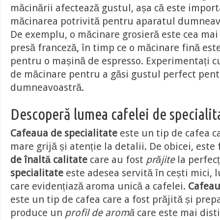
măcinării afectează gustul, așa că este import
măcinarea potrivită pentru aparatul dumneav
De exemplu, o măcinare grosieră este cea mai
presă franceză, în timp ce o măcinare fină es
pentru o mașină de espresso. Experimentați c
de măcinare pentru a găsi gustul perfect pen
dumneavoastră.
Descoperă lumea cafelei de specialit
Cafeaua de specialitate
este un tip de cafea c
mare grijă și atenție la detalii. De obicei, este
de înaltă calitate
care au fost
prăjite
la perfecț
specialitate
este adesea servită în cești mici,
care evidențiază aroma unică a cafelei.
Cafeau
este un tip de cafea care a fost prăjită și pre
produce un
profil de aromă
care este mai dist