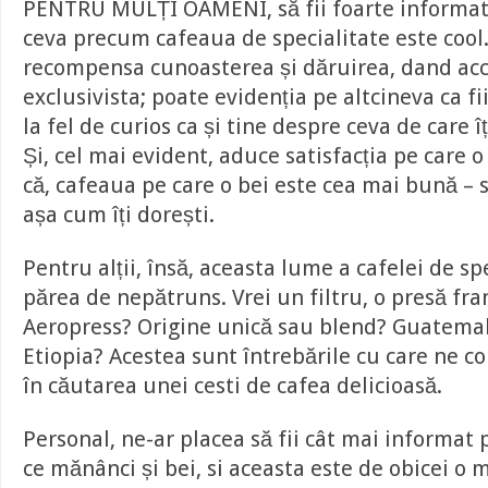
PENTRU MULȚI OAMENI, să fii foarte informat 
ceva precum cafeaua de specialitate este cool
recompensa cunoasterea și dăruirea, dand acce
exclusivista; poate evidenția pe altcineva ca f
la fel de curios ca și tine despre ceva de care î
Și, cel mai evident, aduce satisfacția pe care o
că, cafeaua pe care o bei este cea mai bună – 
așa cum îți dorești.
Pentru alții, însă, aceasta lume a cafelei de sp
părea de nepătruns. Vrei un filtru, o presă fr
Aeropress? Origine unică sau blend? Guatemala
Etiopia? Acestea sunt întrebările cu care ne 
în căutarea unei cesti de cafea delicioasă.
Personal, ne-ar placea să fii cât mai informat 
ce mănânci și bei, si aceasta este de obicei o 