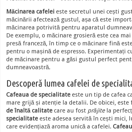
Măcinarea cafelei
este secretul unei cești gu
măcinării afectează gustul, așa că este import
măcinarea potrivită pentru aparatul dumneav
De exemplu, o măcinare grosieră este cea mai
presă franceză, în timp ce o măcinare fină es
pentru o mașină de espresso. Experimentați c
de măcinare pentru a găsi gustul perfect pen
dumneavoastră.
Descoperă lumea cafelei de specialit
Cafeaua de specialitate
este un tip de cafea c
mare grijă și atenție la detalii. De obicei, este
de înaltă calitate
care au fost
prăjite
la perfecț
specialitate
este adesea servită în cești mici,
care evidențiază aroma unică a cafelei.
Cafeau