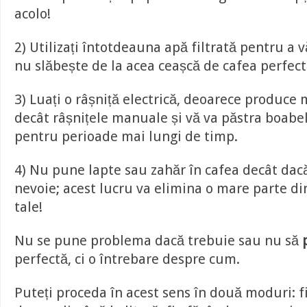
acolo!
2) Utilizați întotdeauna apă filtrată pentru a 
nu slăbește de la acea ceașcă de cafea perfect
3) Luați o râșniță electrică, deoarece produce
decât râșnițele manuale și vă va păstra boabe
pentru perioade mai lungi de timp.
4) Nu pune lapte sau zahăr în cafea decât dac
nevoie; acest lucru va elimina o mare parte d
tale!
Nu se pune problema dacă trebuie sau nu să
perfectă, ci o întrebare despre cum.
Puteți proceda în acest sens în două moduri: 