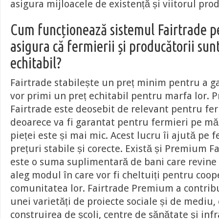
asigura mijloacele de existență și viitorul prod
Cum funcționează sistemul Fairtrade p
asigura că fermierii și producătorii sunt
echitabil?
Fairtrade stabilește un preț minim pentru a ga
vor primi un preț echitabil pentru marfa lor. 
Fairtrade este deosebit de relevant pentru fer
deoarece va fi garantat pentru fermieri pe mă
pieței este și mai mic. Acest lucru îi ajută pe 
prețuri stabile și corecte. Există și Premium F
este o suma suplimentară de bani care revine 
aleg modul în care vor fi cheltuiți pentru coop
comunitatea lor. Fairtrade Premium a contribu
unei varietăți de proiecte sociale și de mediu,
construirea de școli, centre de sănătate și inf