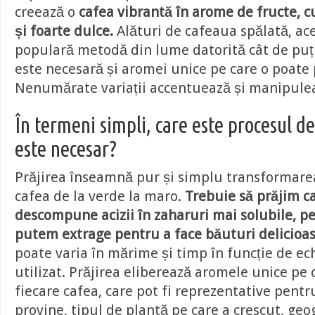
creează o
cafea vibrantă în arome de fructe, c
și foarte dulce.
Alături de cafeaua spălată, ac
populară metodă din lume datorită cât de puț
este necesară și aromei unice pe care o poate
Nenumărate variații accentuează și manipulea
În termeni simpli, care este procesul de 
este necesar?
Prăjirea înseamnă pur și simplu transformare
cafea de la verde la maro.
Trebuie să prăjim c
descompune acizii în zaharuri mai solubile, pe
putem extrage pentru a face băuturi delicioa
poate varia în mărime și timp în funcție de e
utilizat. Prăjirea eliberează aromele unice pe 
fiecare cafea, care pot fi reprezentative pentr
provine, tipul de plantă pe care a crescut, geo