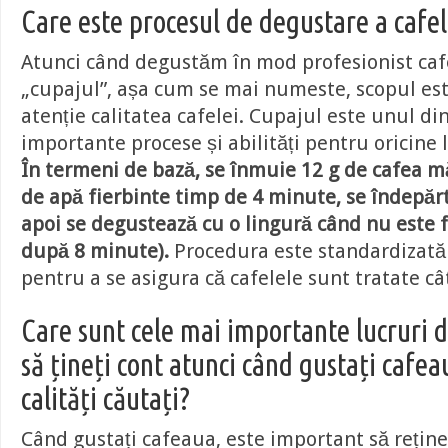
Care este procesul de degustare a cafel
Atunci când degustăm în mod profesionist caf
„cupajul”, așa cum se mai numeste, scopul est
atenție calitatea cafelei. Cupajul este unul di
importante procese și abilități pentru oricine 
În termeni de bază, se înmuie 12 g de cafea m
de apă fierbinte timp de 4 minute, se îndepăr
apoi se degustează cu o lingură când nu este f
după 8 minute).
Procedura este standardizată
pentru a se asigura că cafelele sunt tratate câ
Care sunt cele mai importante lucruri d
să țineți cont atunci când gustați cafe
calități căutați?
Când gustați cafeaua, este important să reține