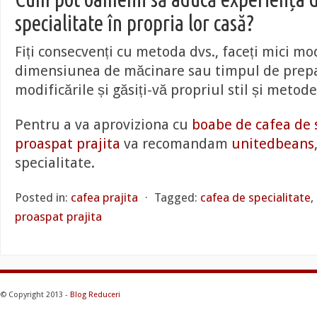
specialitate în propria lor casă?
Fiți consecvenți cu metoda dvs., faceți mici mod
dimensiunea de măcinare sau timpul de prep
modificările și găsiți-vă propriul stil și metod
Pentru a va aproviziona cu
boabe de cafea de s
proaspat prajita
va recomandam
unitedbeans
specialitate.
Posted in:
cafea prajita
⋅
Tagged:
cafea de specialitate
,
proaspat prajita
© Copyright 2013 -
Blog Reduceri