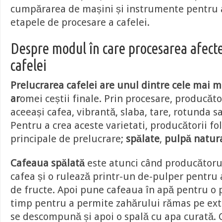
cumpărarea de mașini și instrumente pentru 
etapele de procesare a cafelei.
Despre modul în care procesarea afec
cafelei
Prelucrarea cafelei are unul dintre cele mai m
ar
omei ceștii finale. Prin procesare, producăto
aceeași cafea, vibrantă, slaba, tare, rotunda sa
Pentru a crea aceste varietati, producătorii fol
principale de prelucrare;
spălate
,
pulpă natur
Cafeaua spălată
este atunci când producătorul
cafea și o rulează printr-un de-pulper pentru
de fructe. Apoi pune cafeaua în apă pentru o 
timp pentru a permite zahărului rămas pe ext
se descompună și apoi o spală cu apa curată.