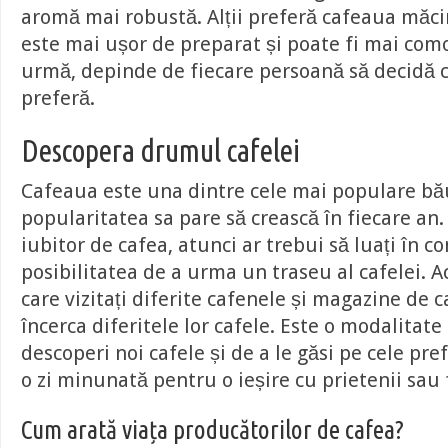
aromă mai robustă. Alții preferă cafeaua măc
este mai ușor de preparat și poate fi mai como
urmă, depinde de fiecare persoană să decidă c
preferă.
Descopera drumul cafelei
Cafeaua este una dintre cele mai populare bău
popularitatea sa pare să crească în fiecare an
iubitor de cafea, atunci ar trebui să luați în c
posibilitatea de a urma un traseu al cafelei. Ac
care vizitați diferite cafenele și magazine de 
încerca diferitele lor cafele. Este o modalitate
descoperi noi cafele și de a le găsi pe cele pref
o zi minunată pentru o ieșire cu prietenii sau 
Cum arată viața producătorilor de cafea?