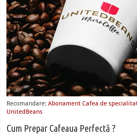
Recomandare:
Abonament Cafea de specialitat
UnitedBeans
Cum Prepar Cafeaua Perfectă ?