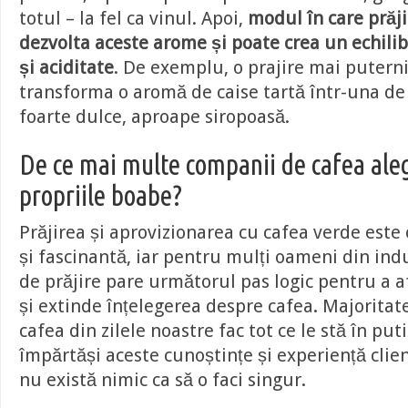
totul – la fel ca vinul. Apoi,
modul în care prăj
dezvolta aceste arome și poate crea un echilib
și aciditate
. De exemplu, o prajire mai putern
transforma o aromă de caise tartă într-una de
foarte dulce, aproape siropoasă.
De ce mai multe companii de cafea aleg
propriile boabe?
Prăjirea și aprovizionarea cu cafea verde est
și fascinantă, iar pentru mulți oameni din ind
de prăjire pare următorul pas logic pentru a a
și extinde înțelegerea despre cafea. Majoritate
cafea din zilele noastre fac tot ce le stă în put
împărtăși aceste cunoștințe și experiență clienț
nu există nimic ca să o faci singur.