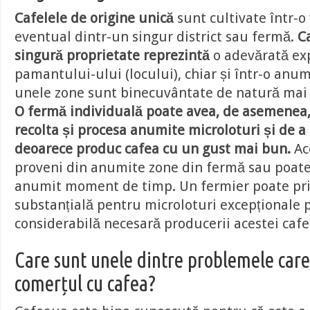
Cafelele de origine unică
sunt cultivate într-o 
eventual dintr-un singur district sau fermă.
C
singură proprietate reprezintă
o adevărată ex
pamantului-ului (locului), chiar și într-o anum
unele zone sunt binecuvântate de natură mai 
O fermă individuală poate avea, de asemenea,
recolta și procesa anumite microloturi și de a 
deoarece produc cafea cu un gust mai bun.
Ac
proveni din anumite zone din fermă sau poate 
anumit moment de timp. Un fermier poate pr
substanțială pentru microloturi excepționale
considerabilă necesară producerii acestei cafe
Care sunt unele dintre problemele care
comerțul cu cafea?