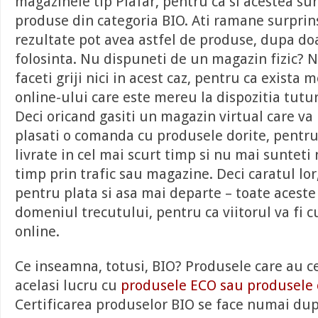
magazinele tip Plafar, pentru ca si acestea su
produse din categoria BIO. Ati ramane surprins
rezultate pot avea astfel de produse, dupa do
folosinta. Nu dispuneti de un magazin fizic? N
faceti griji nici in acest caz, pentru ca exista
online-ului care este mereu la dispozitia tuturo
Deci oricand gasiti un magazin virtual care va 
plasati o comanda cu produsele dorite, pentru 
livrate in cel mai scurt timp si nu mai sunteti 
timp prin trafic sau magazine. Deci caratul lor
pentru plata si asa mai departe – toate aceste 
domeniul trecutului, pentru ca viitorul va fi c
online.
Ce inseamna, totusi, BIO? Produsele care au ce
acelasi lucru cu
produsele ECO sau produsele 
Certificarea produselor BIO se face numai dup