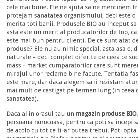
cele mai bune. Ele ne ajuta sa ne mentinem f
protejam sanatatea organismului, deci este o in
merita toti banii. Produsele BIO au inceput sa 
asta este un merit al producatorilor de top, ca
este mai bun pentru clienti. De ce sunt atat d
produse? Ele nu au nimic special, asta asa e, d
naturale – deci complet diferite de ceea ce soc
mass – market cumparatorilor care sunt mereu 
mirajul unor reclame bine facute. Tentatia fas
este mare, dar daca alegem sa ii rezistam atu
mai mult de castigat pe termen lung (in ceea 
sanatatea).
Daca ai in orasul tau un
magazin produse BIO
persoana norocoasa, pentru ca poti sa incepi s
de acolo cu tot ce ti-ar putea trebui. Poti opta