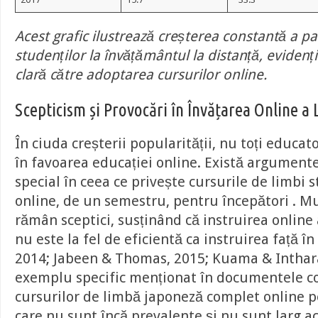
Acest grafic ilustrează creșterea constantă a par
studenților la învățământul la distanță, evidenț
clară către adoptarea cursurilor online.
Scepticism și Provocări în Învățarea Online a 
În ciuda creșterii popularității, nu toți educat
în favoarea educației online. Există argumente
special în ceea ce privește cursurile de limbi 
online, de un semestru, pentru începători . Mu
rămân sceptici, susținând că instruirea online 
nu este la fel de eficientă ca instruirea față în 
2014; Jabeen & Thomas, 2015; Kuama & Inthara
exemplu specific menționat în documentele co
cursurilor de limbă japoneză complet online p
care nu sunt încă prevalente și nu sunt larg a