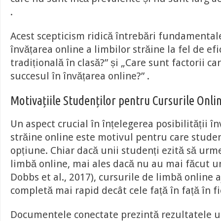
.
Acest scepticism ridică întrebări fundamentale
învățarea online a limbilor străine la fel de ef
tradițională în clasă?” și „Care sunt factorii c
succesul în învățarea online?” .
Motivațiile Studenților pentru Cursurile Onli
Un aspect crucial în înțelegerea posibilității în
străine online este motivul pentru care studen
opțiune. Chiar dacă unii studenți ezită să urm
limbă online, mai ales dacă nu au mai făcut unu
Dobbs et al., 2017), cursurile de limbă online a
completă mai rapid decât cele față în față în f
Documentele conectate prezintă rezultatele u