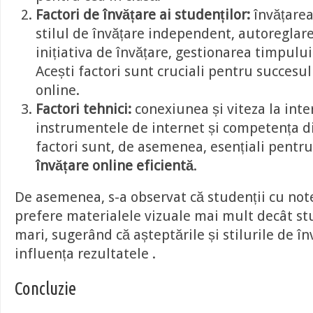
Factori de învățare ai studenților:
învățarea
stilul de învățare independent, autoreglarea
inițiativa de învățare, gestionarea timpului 
Acești factori sunt cruciali pentru succesul
online.
Factori tehnici:
conexiunea și viteza la inte
instrumentele de internet și competența dig
factori sunt, de asemenea, esențiali pentru
învățare online eficientă
.
De asemenea, s-a observat că studenții cu not
prefere materialele vizuale mai mult decât st
mari, sugerând că așteptările și stilurile de în
influența rezultatele .
Concluzie