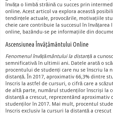
învăța o limbă străină cu succes prin intermed
online. Acest articol va explora această posibil
tendințele actuale, provocările, motivațiile stud
cheie care contribuie la succesul în învățarea 
online, bazându-se pe informațiile din docum
Ascensiunea Învățământului Online
Fenomenul învățământului la distanță
a cunosc
semnificativă în ultimii ani. Datele arată o sc
procentului de studenți care nu se înscriu la n
distanță. În 2017, aproximativ 66,3% dintre st
înscris la astfel de cursuri, o cifră care a scăz
de altă parte, numărul studenților înscriși la c
distanță a crescut, reprezentând aproximativ o
studenților în 2017. Mai mult, procentul stude
înscris exclusiv la cursuri la distanță a crescut