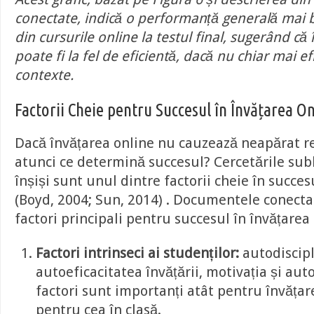
conectate, indică o performanță generală mai 
din cursurile online la testul final, sugerând că
poate fi la fel de eficientă, dacă nu chiar mai e
contexte.
Factorii Cheie pentru Succesul în Învățarea On
Dacă învățarea online nu cauzează neapărat re
atunci ce determină succesul? Cercetările subl
înșiși sunt unul dintre factorii cheie în succes
(Boyd, 2004; Sun, 2014) . Documentele conecta
factori principali pentru succesul în învățarea 
Factori intrinseci ai studenților:
autodiscipl
autoeficacitatea învățării, motivația și aut
factori sunt importanți atât pentru învățare
pentru cea în clasă.