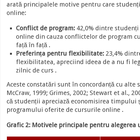
arată principalele motive pentru care studenți
online:
Conflict de program:
42,0% dintre studenți 
online din cauza conflictelor de program cu
față în față .
Preferința pentru flexibilitate:
23,4% dintr
flexibilitatea, apreciind ideea de a nu fi l
zilnic de curs .
Aceste constatări sunt în concordanță cu alte s
McCraw, 1999; Grimes, 2002; Stewart et al., 20
că studenții apreciază economisirea timpului 
programului oferite de cursurile online .
Grafic 2: Motivele principale pentru alegerea 