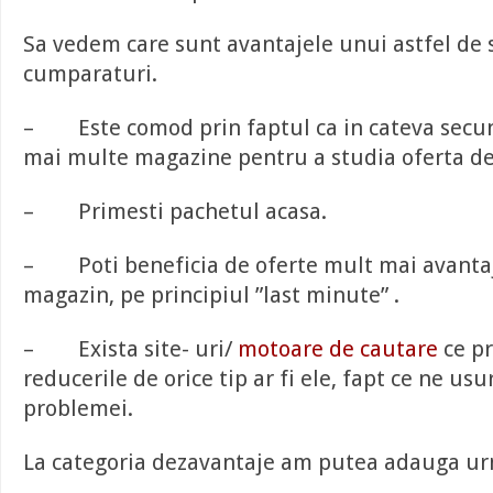
Sa vedem care sunt avantajele unui astfel de 
cumparaturi.
– Este comod prin faptul ca in cateva secun
mai multe magazine pentru a studia oferta de
– Primesti pachetul acasa.
– Poti beneficia de oferte mult mai avantaj
magazin, pe principiul ”last minute” .
– Exista site- uri/
motoare de cautare
ce p
reducerile de orice tip ar fi ele, fapt ce ne us
problemei.
La categoria dezavantaje am putea adauga ur