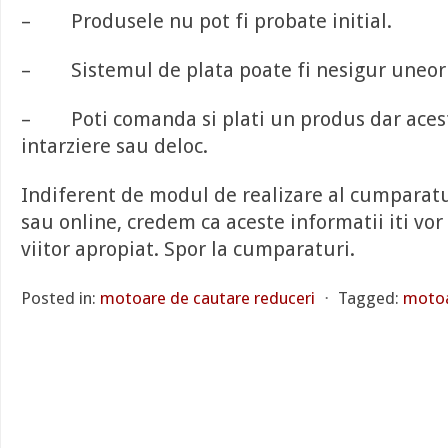
– Produsele nu pot fi probate initial.
– Sistemul de plata poate fi nesigur uneori
– Poti comanda si plati un produs dar acest
intarziere sau deloc.
Indiferent de modul de realizare al cumparaturi
sau online, credem ca aceste informatii iti vor 
viitor apropiat. Spor la cumparaturi.
Posted in:
motoare de cautare reduceri
⋅
Tagged:
motoa