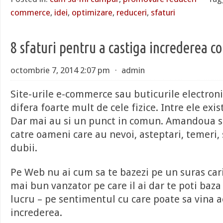
commerce
,
idei
,
optimizare
,
reduceri
,
sfaturi
8 sfaturi pentru a castiga increderea c
octombrie 7, 2014 2:07 pm
⋅
admin
Site-urile e-commerce sau buticurile electroni
difera foarte mult de cele fizice. Intre ele exi
Dar mai au si un punct in comun. Amandoua su
catre oameni care au nevoi, asteptari, temeri,
dubii.
Pe Web nu ai cum sa te bazezi pe un suras cari
mai bun vanzator pe care il ai dar te poti baza
lucru – pe sentimentul cu care poate sa vina a
increderea.