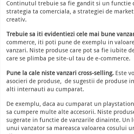
Continutul trebuie sa fie gandit si un functie 
strategia ta comerciala, a strategiei de marketi
creativ.
Trebuie sa iti evidentiezi cele mai bune vanzar
commerce, iti poti pune de exemplu in valoar
vanzari. Niste produse care pot sa fie iubite de
care se plimba pe site-ul tau de e-commerce.
Pune la cale niste vanzari cross-selling.
Este vo
asocieri de produse, de sugestii de produse in
alti internauti au cumparat.
De exemplu, daca au cumparat un playstation,
sa cumpere multe alte accesorii. Niste produse
sugerate in functie de vanzarile dinainte. Un 
unui vanzator sa mareasca valoarea cosului u