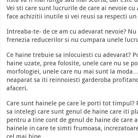
Vei sti care sunt lucrurile de care ai nevoie cu
face achizitii inutile si vei reusi sa respecti 
Intreaba-te- de ce am cu adevarat nevoie? Nu 
frenezia reducerilor si nu cumpara unele lucru
Ce haine trebuie sa inlocuiesti cu adevarat? P
haine uzate, prea folosite, unele care nu se po
morfologiei, unele care nu mai sunt la moda…
neaparat sa iti reinnoiesti garderoba profita
afaceri.
Care sunt hainele pe care le porti tot timpul? 
sa intelegi care sunt genul de haine care iti p
pentru a tine cont de genul de haine de care a
hainele in care te simti frumoasa, increzatoare 
cel mai bine.