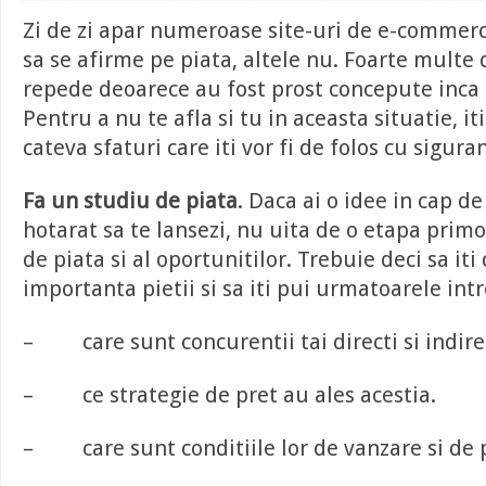
Zi de zi apar numeroase site-uri de e-commer
sa se afirme pe piata, altele nu. Foarte multe 
repede deoarece au fost prost concepute inca 
Pentru a nu te afla si tu in aceasta situatie, it
cateva sfaturi care iti vor fi de folos cu sigura
Fa un studiu de piata
. Daca ai o idee in cap de
hotarat sa te lansezi, nu uita de o etapa prim
de piata si al oportunitilor. Trebuie deci sa it
importanta pietii si sa iti pui urmatoarele intr
– care sunt concurentii tai directi si indirec
– ce strategie de pret au ales acestia.
– care sunt conditiile lor de vanzare si de p