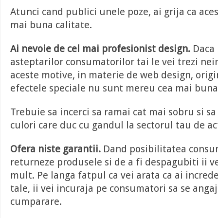
Atunci cand publici unele poze, ai grija ca aces
mai buna calitate.
Ai nevoie de cel mai profesionist design.
Daca 
asteptarilor consumatorilor tai le vei trezi ne
aceste motive, in materie de web design, origi
efectele speciale nu sunt mereu cea mai buna 
Trebuie sa incerci sa ramai cat mai sobru si sa 
culori care duc cu gandul la sectorul tau de act
Ofera niste garantii.
Dand posibilitatea consum
returneze produsele si de a fi despagubiti ii vei
mult. Pe langa fatpul ca vei arata ca ai incred
tale, ii vei incuraja pe consumatori sa se anga
cumparare.