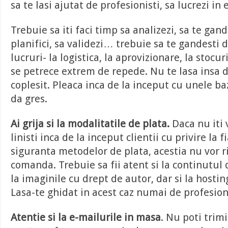
sa te lasi ajutat de profesionisti, sa lucrezi in 
Trebuie sa iti faci timp sa analizezi, sa te gande
planifici, sa validezi… trebuie sa te gandesti d
lucruri- la logistica, la aprovizionare, la stocur
se petrece extrem de repede. Nu te lasa insa 
coplesit. Pleaca inca de la inceput cu unele baz
da gres.
Ai grija si la modalitatile de plata.
Daca nu iti 
linisti inca de la inceput clientii cu privire la 
siguranta metodelor de plata, acestia nu vor ri
comanda. Trebuie sa fii atent si la continutul 
la imaginile cu drept de autor, dar si la hosting
Lasa-te ghidat in acest caz numai de profesioni
Atentie si la e-mailurile in masa
. Nu poti trim