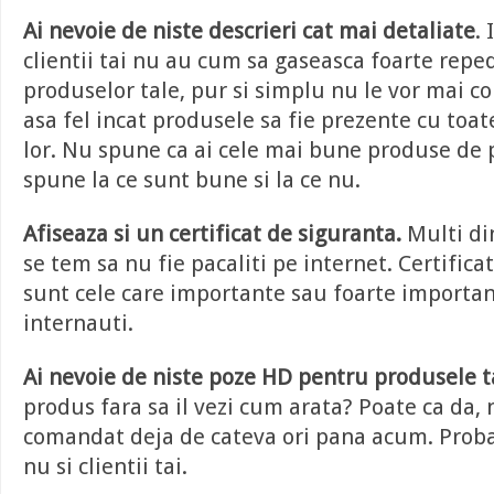
Ai nevoie de niste descrieri cat mai detaliate
. 
clientii tai nu au cum sa gaseasca foarte reped
produselor tale, pur si simplu nu le vor mai c
asa fel incat produsele sa fie prezente cu toate
lor. Nu spune ca ai cele mai bune produse de 
spune la ce sunt bune si la ce nu.
Afiseaza si un certificat de siguranta.
Multi di
se tem sa nu fie pacaliti pe internet. Certifica
sunt cele care importante sau foarte importa
internauti.
Ai nevoie de niste poze HD pentru produsele t
produs fara sa il vezi cum arata? Poate ca da, 
comandat deja de cateva ori pana acum. Probab
nu si clientii tai.