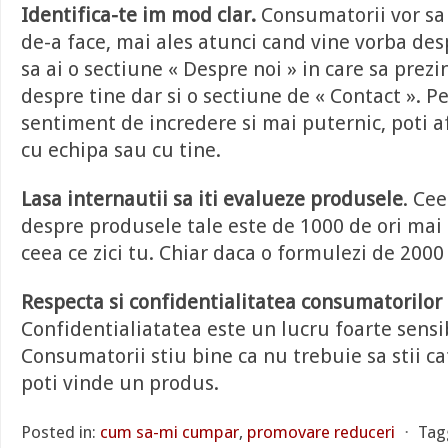
Identifica-te im mod clar.
Consumatorii vor sa 
de-a face, mai ales atunci cand vine vorba de
sa ai o sectiune « Despre noi » in care sa prezi
despre tine dar si o sectiune de « Contact ». P
sentiment de incredere si mai puternic, poti a
cu echipa sau cu tine.
Lasa internautii sa iti evalueze produsele
. Cee
despre produsele tale este de 1000 de ori mai
ceea ce zici tu. Chiar daca o formulezi de 2000
Respecta si confidentialitatea consumatorilor 
Confidentialiatatea este un lucru foarte sensib
Consumatorii stiu bine ca nu trebuie sa stii cat
poti vinde un produs.
Posted in:
cum sa-mi cumpar
,
promovare reduceri
⋅
Tag