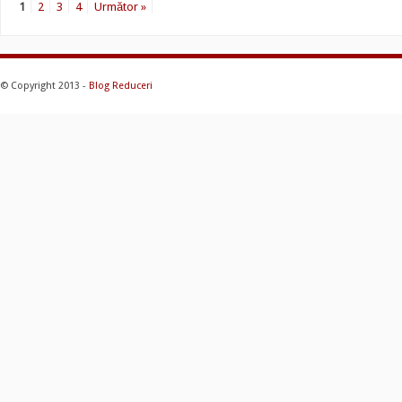
1
2
3
4
Următor »
© Copyright 2013 -
Blog Reduceri