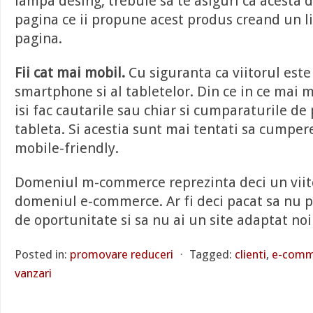
lampa desing, trebuie sa te asiguri ca acesta 
pagina ce ii propune acest produs creand un l
pagina.
Fii cat mai mobil.
Cu siguranta ca viitorul este
smartphone si al tabletelor. Din ce in ce mai 
isi fac cautarile sau chiar si cumparaturile de
tableta. Si acestia sunt mai tentati sa cumpere
mobile-friendly.
Domeniul m-commerce reprezinta deci un viit
domeniul e-commerce. Ar fi deci pacat sa nu pr
de oportunitate si sa nu ai un site adaptat noi
Posted in:
promovare reduceri
⋅
Tagged:
clienti
,
e-comm
vanzari