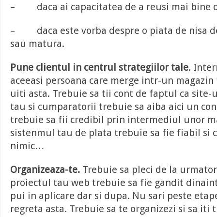
– daca ai capacitatea de a reusi mai bine de
– daca este vorba despre o piata de nisa de
sau matura.
Pune clientul in centrul strategiilor tale
. Inte
aceeasi persoana care merge intr-un magazin f
uiti asta. Trebuie sa tii cont de faptul ca site-
tau si cumparatorii trebuie sa aiba aici un con
trebuie sa fii credibil prin intermediul unor ma
sistenmul tau de plata trebuie sa fie fiabil si c
nimic…
Organizeaza-te.
Trebuie sa pleci de la urmator
proiectul tau web trebuie sa fie gandit dinaint
pui in aplicare dar si dupa. Nu sari peste etap
regreta asta. Trebuie sa te organizezi si sa iti tr