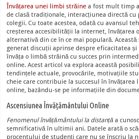
Învățarea unei limbi străine
a fost mult timp a
de clasă tradiționale, interacțiunea directă cu 
colegii. Cu toate acestea, odată cu avansul teh
creșterea accesibilității la internet, învățarea 
alternativă din ce în ce mai populară. Această
generat discuții aprinse despre eficacitatea și 
învăța o limbă străină cu succes prin intermed
online. Acest articol va explora această posibil
tendințele actuale, provocările, motivațiile stud
cheie care contribuie la succesul în învățarea 
online, bazându-se pe informațiile din docum
Ascensiunea Învățământului Online
Fenomenul învățământului la distanță
a cunosc
semnificativă în ultimii ani. Datele arată o sc
procentului de studenți care nu se înscriu la n