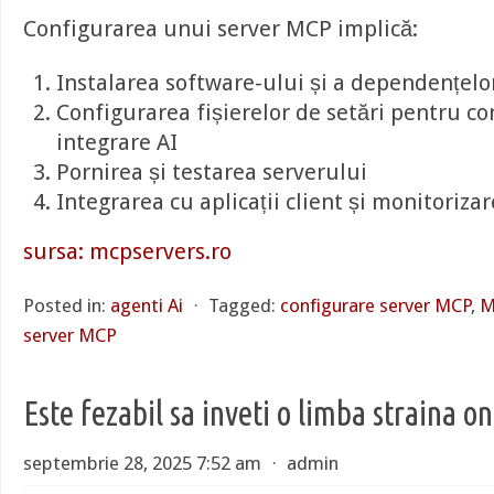
Configurarea unui server MCP implică:
Instalarea software-ului și a dependențelo
Configurarea fișierelor de setări pentru con
integrare AI
Pornirea și testarea serverului
Integrarea cu aplicații client și monitoriza
sursa: mcpservers.ro
Posted in:
agenti Ai
⋅
Tagged:
configurare server MCP
,
M
server MCP
Este fezabil sa inveti o limba straina on
septembrie 28, 2025 7:52 am
⋅
admin