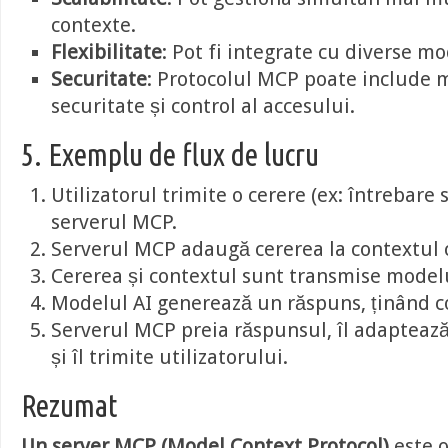
contexte.
Flexibilitate
: Pot fi integrate cu diverse mod
Securitate
: Protocolul MCP poate include 
securitate și control al accesului.
5. Exemplu de flux de lucru
Utilizatorul trimite o cerere (ex: întrebar
serverul MCP.
Serverul MCP adaugă cererea la contextul 
Cererea și contextul sunt transmise modelu
Modelul AI generează un răspuns, ținând c
Serverul MCP preia răspunsul, îl adaptează
și îl trimite utilizatorului.
Rezumat
Un server MCP (Model Context Protocol)
este 