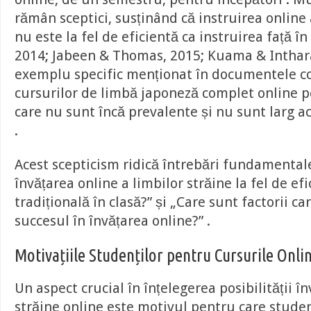
rămân sceptici, susținând că instruirea online 
nu este la fel de eficientă ca instruirea față în 
2014; Jabeen & Thomas, 2015; Kuama & Inthara
exemplu specific menționat în documentele co
cursurilor de limbă japoneză complet online p
care nu sunt încă prevalente și nu sunt larg a
.
Acest scepticism ridică întrebări fundamentale
învățarea online a limbilor străine la fel de ef
tradițională în clasă?” și „Care sunt factorii c
succesul în învățarea online?” .
Motivațiile Studenților pentru Cursurile Onli
Un aspect crucial în înțelegerea posibilității în
străine online este motivul pentru care studen