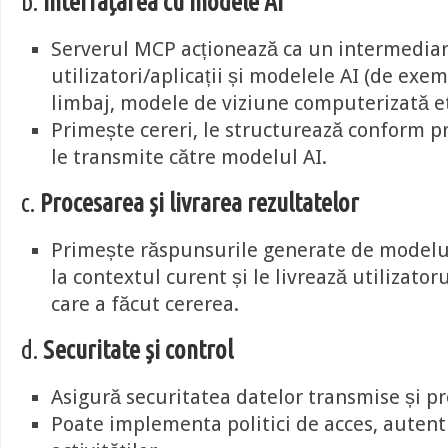
b.
Interfațarea cu modele AI
Serverul MCP acționează ca un intermediar
utilizatori/aplicații și modelele AI (de ex
limbaj, modele de viziune computerizată et
Primește cereri, le structurează conform p
le transmite către modelul AI.
c.
Procesarea și livrarea rezultatelor
Primește răspunsurile generate de modelul
la contextul curent și le livrează utilizatoru
care a făcut cererea.
d.
Securitate și control
Asigură securitatea datelor transmise și pr
Poate implementa politici de acces, autenti