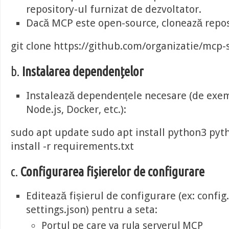
repository-ul furnizat de dezvoltator.
Dacă MCP este open-source, clonează repos
git clone https://github.com/organizatie/mcp-s
b.
Instalarea dependențelor
Instalează dependențele necesare (de exe
Node.js, Docker, etc.):
sudo apt update sudo apt install python3 pyt
install -r requirements.txt
c.
Configurarea fișierelor de configurare
Editează fișierul de configurare (ex: config
settings.json) pentru a seta:
Portul pe care va rula serverul MCP