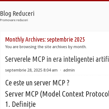
Blog Reduceri
Promovare reduceri
Monthly Archives:
septembrie 2025
7
You are browsing the site archives by month.
Serverele MCP in era inteligentei artifi
7
septembrie 28, 2025 8:04 am
⋅
admin
Ce este un server MCP ?
Server MCP (Model Context Protocol
1. Definiție