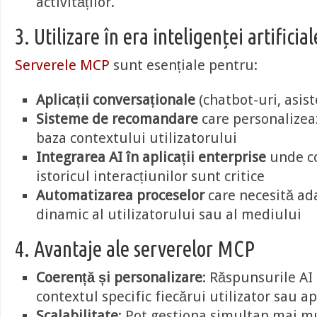
activităților.
3. Utilizare în era inteligenței artificial
Serverele MCP
sunt esențiale pentru:
Aplicații conversaționale
(chatbot-uri, asiste
Sisteme de recomandare
care personalizea
baza contextului utilizatorului
Integrarea AI în aplicații enterprise
unde co
istoricul interacțiunilor sunt critice
Automatizarea proceselor
care necesită ad
dinamic al utilizatorului sau al mediului
4. Avantaje ale serverelor MCP
Coerență și personalizare
: Răspunsurile AI
contextul specific fiecărui utilizator sau apl
Scalabilitate
: Pot gestiona simultan mai mu