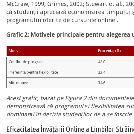
McCraw, 1999; Grimes, 2002; Stewart et al., 20
că studenții apreciază economisirea timpului 
programului oferite de cursurile online .
Grafic 2: Motivele principale pentru alegerea 
Motiv
Procentaj (%)
Conflict de program
42.0
Preferință pentru flexibilitate
23.4
Alte motive
34.6
Acest grafic, bazat pe Figura 2 din documentele
demonstrează că programul și flexibilitatea sun
dominanți în decizia studenților de a se înscrie 
Eficacitatea Învățării Online a Limbilor Străin