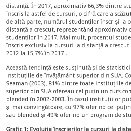
distanță. În 2017, aproximativ 66,3% dintre st
înscris la astfel de cursuri, o cifră care a scăz
de altă parte, numărul studenților înscriși la c
distanță a crescut, reprezentând aproximativ o
studenților în 2017. Mai mult, procentul stude
înscris exclusiv la cursuri la distanță a crescut
2012 la 15,7% în 2017 .
Această tendință este susținută și de statistici
instituțiile de învățământ superior din SUA. Co
Seaman (2003), 81% dintre toate instituțiile 
superior din SUA ofereau cel puțin un curs co
blended în 2002-2003. În cazul instituțiilor pub
și mai convingătoare, cu 97% oferind cel puțin
sau blended și 49% oferind un program de stud
Grafic 1: Evoluția înscrierilor la cursuri la dis