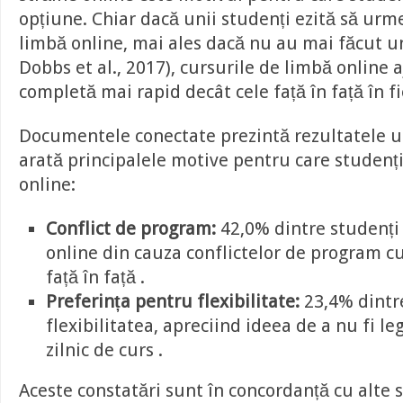
opțiune. Chiar dacă unii studenți ezită să urm
limbă online, mai ales dacă nu au mai făcut unu
Dobbs et al., 2017), cursurile de limbă online a
completă mai rapid decât cele față în față în f
Documentele conectate prezintă rezultatele u
arată principalele motive pentru care studenți
online:
Conflict de program:
42,0% dintre studenți 
online din cauza conflictelor de program cu
față în față .
Preferința pentru flexibilitate:
23,4% dintr
flexibilitatea, apreciind ideea de a nu fi l
zilnic de curs .
Aceste constatări sunt în concordanță cu alte s