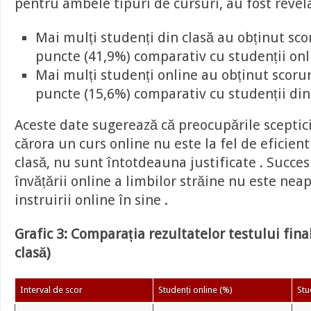
pentru ambele tipuri de cursuri, au fost revel
Mai mulți studenți din clasă au obținut sco
puncte (41,9%) comparativ cu studenții onli
Mai mulți studenți online au obținut scorur
puncte (15,6%) comparativ cu studenții din 
Aceste date sugerează că preocupările sceptic
cărora un curs online nu este la fel de eficient
clasă, nu sunt întotdeauna justificate . Succe
învățării online a limbilor străine nu este neap
instruirii online în sine .
Grafic 3: Comparația rezultatelor testului final
clasă)
Interval de scor
Studenți online (%)
Stu