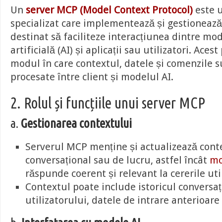
Un
server MCP (Model Context Protocol)
este u
specializat care implementează și gestionează
destinat să faciliteze interacțiunea dintre mod
artificială (AI) și aplicații sau utilizatori. Aces
modul în care contextul, datele și comenzile s
procesate între client și modelul AI.
2. Rolul și funcțiile unui server MCP
a.
Gestionarea contextului
Serverul MCP menține și actualizează cont
conversațional sau de lucru, astfel încât
mo
răspunde coerent și relevant la cererile util
Contextul poate include istoricul conversați
utilizatorului, datele de intrare anterioare 