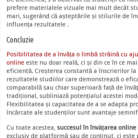
prefere materialele vizuale mai mult decât st
mari, sugerând că așteptările și stilurile de în
influența rezultatele .
Concluzie
Posibilitatea de a învăța o limbă străină cu aj
online
este nu doar reală, ci și din ce în ce mai
eficientă. Creșterea constantă a înscrierilor la
rezultatele studiilor care demonstrează o efic
comparabilă sau chiar superioară față de înv
tradițional, subliniază potențialul acestei moda
Flexibilitatea și capacitatea de a se adapta p
încărcate ale studenților sunt avantaje semnif
Cu toate acestea,
succesul în învățarea online
exclusiv de platformă sau de conținut, ci este 