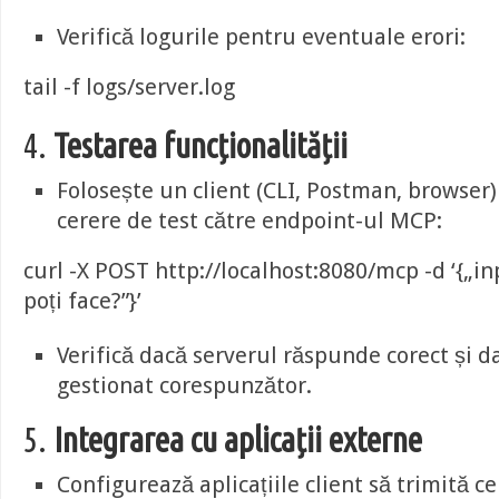
Verifică logurile pentru eventuale erori:
tail -f logs/server.log
4.
Testarea funcționalității
Folosește un client (CLI, Postman, browser)
cerere de test către endpoint-ul MCP:
curl -X POST http://localhost:8080/mcp -d ‘{„in
poți face?”}’
Verifică dacă serverul răspunde corect și d
gestionat corespunzător.
5.
Integrarea cu aplicații externe
Configurează aplicațiile client să trimită ce