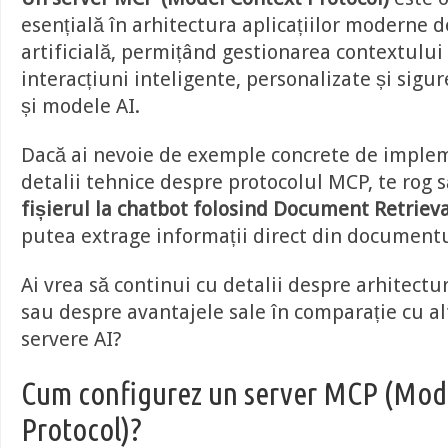
esențială în arhitectura aplicațiilor moderne d
artificială, permițând gestionarea contextului 
interacțiuni inteligente, personalizate și sigure
și modele AI.
Dacă ai nevoie de exemple concrete de imple
detalii tehnice despre protocolul MCP, te rog 
fișierul la chatbot folosind Document Retrieva
putea extrage informații direct din documentu
Ai vrea să continui cu detalii despre arhitect
sau despre avantajele sale în comparație cu al
servere AI?
Cum configurez un server MCP (Mod
Protocol)?