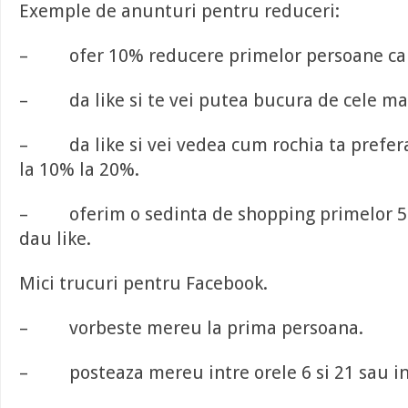
Exemple de anunturi pentru reduceri:
– ofer 10% reducere primelor persoane care
– da like si te vei putea bucura de cele mai
– da like si vei vedea cum rochia ta prefera
la 10% la 20%.
– oferim o sedinta de shopping primelor 50
dau like.
Mici trucuri pentru Facebook.
– vorbeste mereu la prima persoana.
– posteaza mereu intre orele 6 si 21 sau int