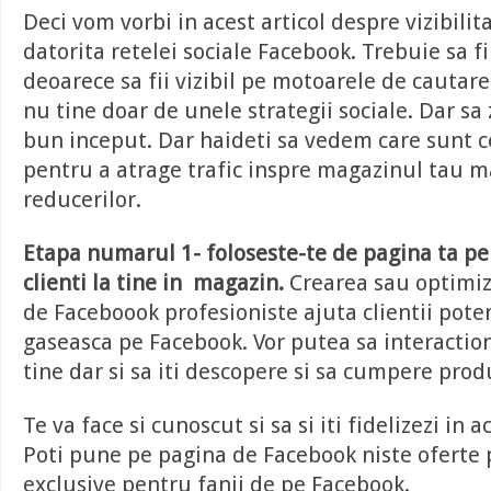
Deci vom vorbi in acest articol despre vizibilit
datorita retelei sociale Facebook. Trebuie sa fi
deoarece sa fii vizibil pe motoarele de cauta
nu tine doar de unele strategii sociale. Dar sa
bun inceput. Dar haideti sa vedem care sunt c
pentru a atrage trafic inspre magazinul tau ma
reducerilor.
Etapa numarul 1- foloseste-te de pagina ta pe
clienti la tine in magazin.
Crearea sau optimiz
de Faceboook profesioniste ajuta clientii poten
gaseasca pe Facebook. Vor putea sa interactio
tine dar si sa iti descopere si sa cumpere produ
Te va face si cunoscut si sa si iti fidelizezi in a
Poti pune pe pagina de Facebook niste oferte
exclusive pentru fanii de pe Facebook.