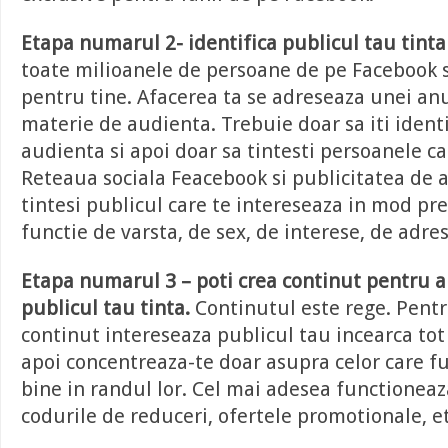
Etapa numarul 2- identifica publicul tau tint
toate milioanele de persoane de pe Facebook 
pentru tine. Afacerea ta se adreseaza unei an
materie de audienta. Trebuie doar sa iti identi
audienta si apoi doar sa tintesti persoanele car
Reteaua sociala Feacebook si publicitatea de ai
tintesi publicul care te intereseaza in mod prec
functie de varsta, de sex, de interese, de adres
Etapa numarul 3 – poti crea continut pentru a
publicul tau tinta.
Continutul este rege. Pentru
continut intereseaza publicul tau incearca tot 
apoi concentreaza-te doar asupra celor care f
bine in randul lor. Cel mai adesea functioneaz
codurile de reduceri, ofertele promotionale, et