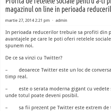
Profita de retelele sociale pentru a-ti
magazinul on line in perioada reduceri
martie 27, 2014 2:21 pm
⋅
admin
In perioada reducerilor trebuie sa profiti din p
avantajele pe care le poti oferi retelele sociale
spunem noi.
De ce sa vinzi cu Twitter?
– deoarece Twitter este un loc de conversa
timp real.
– este o serata moderna gigant cu vedete 
unde totul poate deveni posibil.
– sa fii prezent pe Twitter este extrem de 