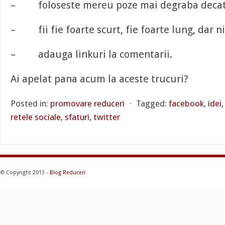
– foloseste mereu poze mai degraba decat 
– fii fie foarte scurt, fie foarte lung, dar n
– adauga linkuri la comentarii.
Ai apelat pana acum la aceste trucuri?
Posted in:
promovare reduceri
⋅
Tagged:
facebook
,
idei
retele sociale
,
sfaturi
,
twitter
© Copyright 2013 -
Blog Reduceri