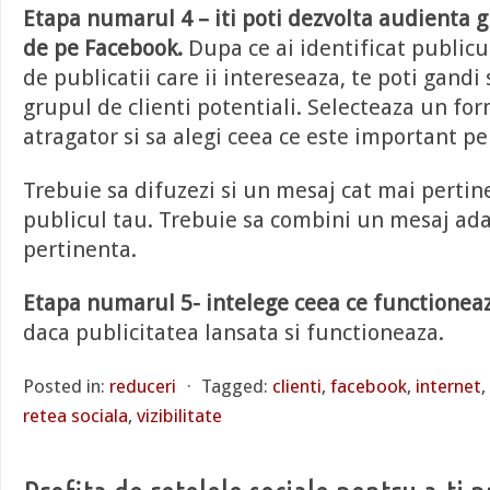
Etapa numarul 4 – iti poti dezvolta audienta gr
de pe Facebook.
Dupa ce ai identificat publicul
de publicatii care ii intereseaza, te poti gandi s
grupul de clienti potentiali. Selecteaza un fo
atragator si sa alegi ceea ce este important pe
Trebuie sa difuzezi si un mesaj cat mai perti
publicul tau. Trebuie sa combini un mesaj ada
pertinenta.
Etapa numarul 5- intelege ceea ce functionea
daca publicitatea lansata si functioneaza.
Posted in:
reduceri
⋅
Tagged:
clienti
,
facebook
,
internet
,
retea sociala
,
vizibilitate