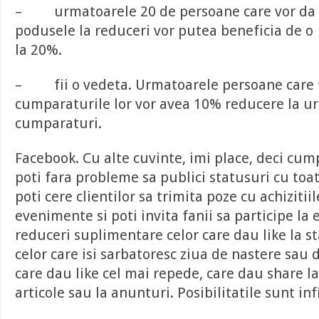
– urmatoarele 20 de persoane care vor da 
podusele la reduceri vor putea beneficia de 
la 20%.
– fii o vedeta. Urmatoarele persoane care t
cumparaturile lor vor avea 10% reducere la u
cumparaturi.
Facebook
. Cu alte cuvinte, imi place, deci cu
poti fara probleme sa publici statusuri cu toat
poti cere clientilor sa trimita poze cu achizitii
evenimente si poti invita fanii sa participe la e
reduceri suplimentare celor care dau like la st
celor care isi sarbatoresc ziua de nastere sau
care dau like cel mai repede, care dau share la
articole sau la anunturi. Posibilitatile sunt inf