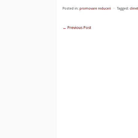
Posted in:
promovare reduceri
⋅
Tagged:
clinet
←
Previous Post