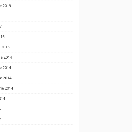
e 2019
7
016
e 2015
ie 2014
e 2014
e 2014
ie 2014
014
4
4