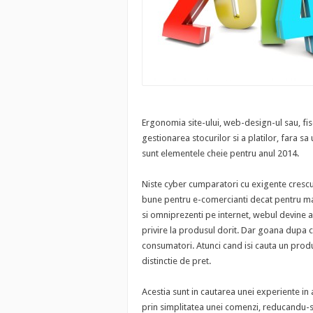
Ergonomia site-ului, web-design-ul sau, fis
gestionarea stocurilor si a platilor, fara sa
sunt elementele cheie pentru anul 2014.
Niste cyber cumparatori cu exigente crescut
bune pentru e-comercianti decat pentru mag
si omniprezenti pe internet, webul devine a
privire la produsul dorit. Dar goana dupa c
consumatori. Atunci cand isi cauta un produ
distinctie de pret.
Acestia sunt in cautarea unei experiente in
prin simplitatea unei comenzi, reducandu-se