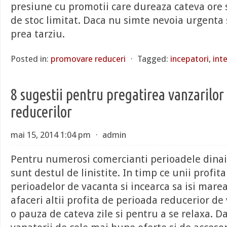
presiune cu promotii care dureaza cateva ore 
de stoc limitat. Daca nu simte nevoia urgenta
prea tarziu.
Posted in:
promovare reduceri
⋅
Tagged:
incepatori
,
int
8 sugestii pentru pregatirea vanzarilor
reducerilor
mai 15, 2014 1:04 pm
⋅
admin
Pentru numerosi comercianti perioadele dinai
sunt destul de linistite. In timp ce unii profit
perioadelor de vacanta si incearca sa isi marea
afaceri altii profita de perioada reducerior de
o pauza de cateva zile si pentru a se relaxa. Da