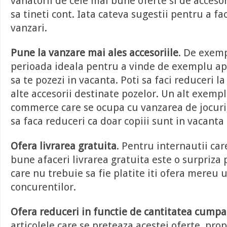
vanatorii de cele mai bune oferte si de accesor
sa tineti cont. Iata cateva sugestii pentru a f
vanzari.
Pune la vanzare mai ales accesoriile
. De exemp
perioada ideala pentru a vinde de exemplu ap
sa te pozezi in vacanta. Poti sa faci reduceri la
alte accesorii destinate pozelor. Un alt exempl
commerce care se ocupa cu vanzarea de jocuri,
sa faca reduceri ca doar copiii sunt in vacanta s
Ofera livrarea gratuita
. Pentru internautii car
bune afaceri livrarea gratuita este o surpriza 
care nu trebuie sa fie platite iti ofera mereu 
concurentilor.
Ofera reduceri in functie de cantitatea cumpa
articolele care se preteaza acestei oferte, pro