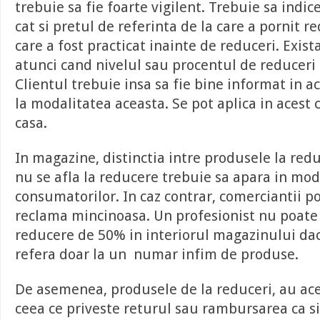
trebuie sa fie foarte vigilent. Trebuie sa indic
cat si pretul de referinta de la care a pornit r
care a fost practicat inainte de reduceri. Exist
atunci cand nivelul sau procentul de reduceri 
Clientul trebuie insa sa fie bine informat in ac
la modalitatea aceasta. Se pot aplica in acest 
casa.
In magazine, distinctia intre produsele la redu
nu se afla la reducere trebuie sa apara in mod 
consumatorilor. In caz contrar, comerciantii po
reclama mincinoasa. Un profesionist nu poate n
reducere de 50% in interiorul magazinului da
refera doar la un numar infim de produse.
De asemenea, produsele de la reduceri, au ace
ceea ce priveste returul sau rambursarea ca s