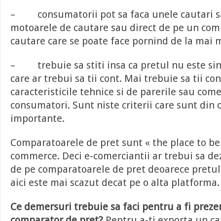
– consumatorii pot sa faca unele cautari sa
motoarele de cautare sau direct de pe un com
cautare care se poate face pornind de la mai mu
– trebuie sa stiti insa ca pretul nu este sin
care ar trebui sa tii cont. Mai trebuie sa tii con
caracteristicile tehnice si de parerile sau comen
consumatori. Sunt niste criterii care sunt din 
importante.
Comparatoarele de pret sunt « the place to be 
commerce. Deci e-comerciantii ar trebui sa dez
de pe comparatoarele de pret deoarece pretul
aici este mai scazut decat pe o alta platforma.
Ce demersuri trebuie sa faci pentru a fi preze
comparator de pret?
Pentru a-ti exporta un c