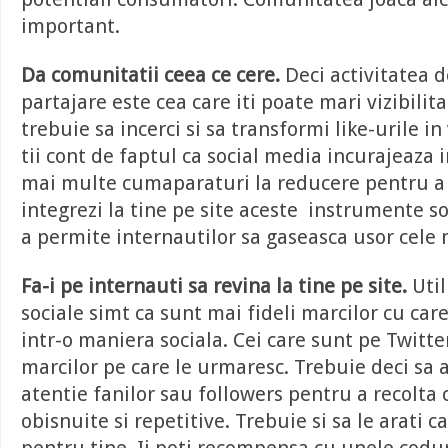
important.
Da comunitatii ceea ce cere.
Deci activitatea d
partajare este cea care iti poate mari vizibilit
trebuie sa incerci si sa transformi like-urile in
tii cont de faptul ca social media incurajeaza 
mai multe cumaparaturi la reducere pentru a 
integrezi la tine pe site aceste instrumente s
a permite internautilor sa gaseasca usor cele 
Fa-i pe internauti sa revina la tine pe site.
Util
sociale simt ca sunt mai fideli marcilor cu car
intr-o maniera sociala. Cei care sunt pe Twitter 
marcilor pe care le urmaresc. Trebuie deci sa 
atentie fanilor sau followers pentru a recolta
obisnuite si repetitive. Trebuie si sa le arati 