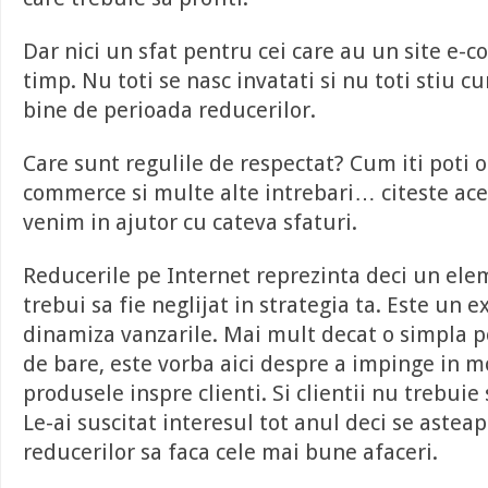
Dar nici un sfat pentru cei care au un site e
timp. Nu toti se nasc invatati si nu toti stiu c
bine de perioada reducerilor.
Care sunt regulile de respectat? Cum iti poti o
commerce si multe alte intrebari… citeste acest
venim in ajutor cu cateva sfaturi.
Reducerile pe Internet reprezinta deci un ele
trebui sa fie neglijat in strategia ta. Este un 
dinamiza vanzarile. Mai mult decat o simpla po
de bare, este vorba aici despre a impinge in m
produsele inspre clienti. Si clientii nu trebuie
Le-ai suscitat interesul tot anul deci se astea
reducerilor sa faca cele mai bune afaceri.