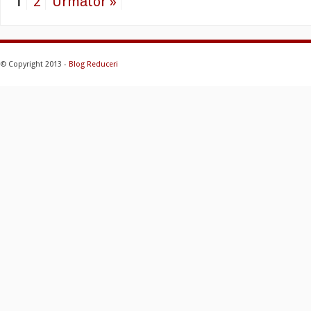
1
2
Următor »
© Copyright 2013 -
Blog Reduceri