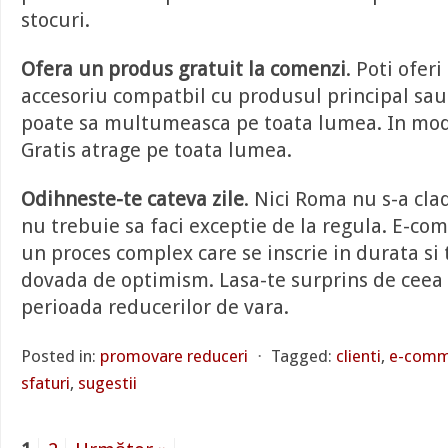
stocuri.
Ofera un produs gratuit la comenzi
. Poti ofer
accesoriu compatbil cu produsul principal sau 
poate sa multumeasca pe toata lumea. In mod
Gratis atrage pe toata lumea.
Odihneste-te cateva zile
. Nici Roma nu s-a cladi
nu trebuie sa faci exceptie de la regula. E-c
un proces complex care se inscrie in durata si 
dovada de optimism. Lasa-te surprins de ceea c
perioada reducerilor de vara.
Posted in:
promovare reduceri
⋅
Tagged:
clienti
,
e-comm
sfaturi
,
sugestii