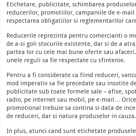
Etichetare, publicitate, schimbarea produsel
reducerilor, promotiilor, campaniile de e-mail
respectarea obligatiilor si reglementarilor car
Reducerile reprezinta pentru comercianti o m
de a-si goli stocurile existente, dar si de a atra
partea lor cu cele mai bune oferte sau afaceri
unele reguli sa fie respectate cu sfintenie.
Pentru a fi considerate ca fiind reduceri, vanza
mod imperativ sa fie precedate sau insotite d
publicitate sub toate formele sale – afise, spotu
radio, pe internet sau mobil, pe e-mail… Oric
promotional trebuie sa contina si data de inc
de reduceri, dar si natura produselor in cauza.
In plus, atunci cand sunt etichetate produsel