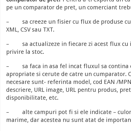
pe un comparator de pret, un comerciant treb
– sa creeze un fisier cu flux de produse cu 
XML, CSV sau TXT.
– sa actualizeze in fiecare zi acest flux cu 
privire la stoc.
– sa faca in asa fel incat fluxul sa contina
apropriate si cerute de catre un cumparator.
necesare sunt- referinta model, cod EAN /MPN,
descriere, URL image, URL pentru produs, pret
disponibilitate, etc.
– alte campuri pot fi si ele indicate – culor
marime, dar acestea nu sunt atat de importan