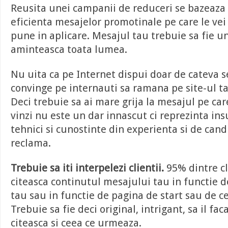
Reusita unei campanii de reduceri se bazeaza
eficienta mesajelor promotinale pe care le vei 
pune in aplicare. Mesajul tau trebuie sa fie unu
aminteasca toata lumea.
Nu uita ca pe Internet dispui doar de cateva 
convinge pe internauti sa ramana pe site-ul 
Deci trebuie sa ai mare grija la mesajul pe care
vinzi nu este un dar innascut ci reprezinta in
tehnici si cunostinte din experienta si de cand
reclama.
Trebuie sa iti interpelezi clientii.
95% dintre cl
citeasca continutul mesajului tau in functie de
tau sau in functie de pagina de start sau de c
Trebuie sa fie deci original, intrigant, sa il fa
citeasca si ceea ce urmeaza.