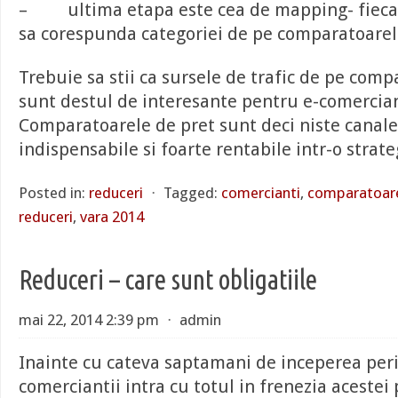
– ultima etapa este cea de mapping- fieca
sa corespunda categoriei de pe comparatoarel
Trebuie sa stii ca sursele de trafic de pe comp
sunt destul de interesante pentru e-comercian
Comparatoarele de pret sunt deci niste canal
indispensabile si foarte rentabile intr-o stra
Posted in:
reduceri
⋅
Tagged:
comercianti
,
comparatoare
reduceri
,
vara 2014
Reduceri – care sunt obligatiile
mai 22, 2014 2:39 pm
⋅
admin
Inainte cu cateva saptamani de inceperea peri
comerciantii intra cu totul in frenezia acestei