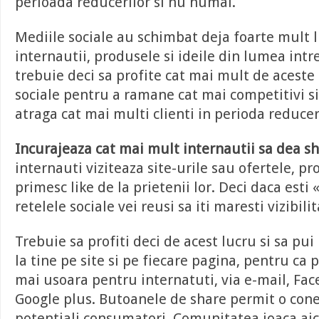
perioada reducerilor si nu numai.
Mediile sociale au schimbat deja foarte mult
internautii, produsele si ideile din lumea intr
trebuie deci sa profite cat mai mult de aceste
sociale pentru a ramane cat mai competitivi si
atraga cat mai multi clienti in perioda reducer
Incurajeaza cat mai mult internautii sa dea sh
internauti viziteaza site-urile sau ofertele, pr
primesc like de la prietenii lor. Deci daca esti 
retelele sociale vei reusi sa iti maresti vizibili
Trebuie sa profiti deci de acest lucru si sa pu
la tine pe site si pe fiecare pagina, pentru ca p
mai usoara pentru internatuti, via e-mail, Fac
Google plus. Butoanele de share permit o cone
potentiali consumatori. Comunitatea joaca aici