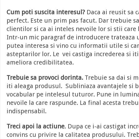
Cum poti suscita interesul?
Daca ai reusit sa c
perfect. Este un prim pas facut. Dar trebuie s
clientilor si ca ai inteles nevoile lor si stii care
Intr-un mic paragraf de introducere trateaza u
putea interesa si vino cu informatii utile si c
asteptarilor lor. Le vei castiga increderea si it
ameliora credibilitatea.
Trebuie sa provoci dorinta.
Trebuie sa dai si mo
iti aleaga produsul. Subliniaza avantajele si b
vocabular pe intelesul tuturor. Pune in lumina
nevoile la care raspunde. La final acesta trebu
indispensabil.
Treci apoi la actiune
. Dupa ce i-ai castigat in
convins cu privire la calitatea produsului. Tre