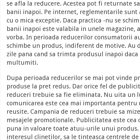
se afla la reducere. Acestea pot fi returnate s
banii inapoi. Pe internet, reglementarile sunt
cu o mica exceptie. Daca practica -nu se schi
banii inapoi este valabila in unele magazine, a
vorba. In perioada reducerilor consumatorii a
schimbe un produs, indiferent de motive. Au d
zile pana cand sa trimta produsul inapoi daca
multumiti.
Dupa perioada reducerilor se mai pot vinde p
produse la pret redus. Dar orice fel de publici
reduceri trebuie sa fie eliminata. Nu uita un l
comunicarea este cea mai importanta pentru n
reusite. Campania de reduceri trebuie sa mize
mesajele promotionale. Publicitatea este cea 
puna in valoare toate atuu-urile unui produs.
interesul clinetilor, sa le tinteasca centrele de 