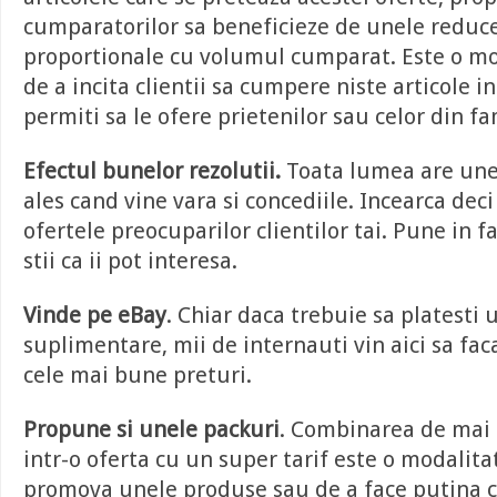
cumparatorilor sa beneficieze de unele reduce
proportionale cu volumul cumparat. Este o mo
de a incita clientii sa cumpere niste articole i
permiti sa le ofere prietenilor sau celor din fa
Efectul bunelor rezolutii.
Toata lumea are unel
ales cand vine vara si concediile. Incearca deci
ofertele preocuparilor clientilor tai. Pune in 
stii ca ii pot interesa.
Vinde pe eBay
. Chiar daca trebuie sa platesti 
suplimentare, mii de internauti vin aici sa fa
cele mai bune preturi.
Propune si unele packuri
. Combinarea de mai 
intr-o oferta cu un super tarif este o modalita
promova unele produse sau de a face putina c