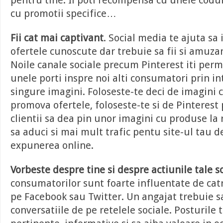
pentru tine. Ii poti recompensa cu unele codu
cu promotii specifice…
Fii cat mai captivant
. Social media te ajuta sa i
ofertele cunoscute dar trebuie sa fii si amuzant
Noile canale sociale precum Pinterest iti permi
unele porti inspre noi alti consumatori prin i
singure imagini. Foloseste-te deci de imagini c
promova ofertele, foloseste-te si de Pinterest
clientii sa dea pin unor imagini cu produse la 
sa aduci si mai mult trafic pentu site-ul tau d
expunerea online.
Vorbeste despre tine si despre actiunile tale s
consumatorilor sunt foarte influentate de cat
pe Facebook sau Twitter. Un angajat trebuie s
conversatiile de pe retelele sociale. Posturile t