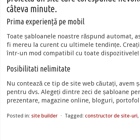
câteva minute.
Prima experiență pe mobil
Toate șabloanele noastre răspund automat, ast
fi mereu la curent cu ultimele tendințe. Creați
într-un mod compatibil cu toate dispozitivele!
Posibilitati nelimitate
Nu contează ce tip de site web căutați, avem ș
pentru dvs. Alegeți dintre zeci de șabloane pen
prezentare, magazine online, bloguri, portofoli
Posted in:
site builder
⋅
Tagged:
constructor de site-uri
,