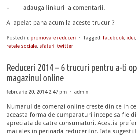
– adauga linkuri la comentarii.
Ai apelat pana acum la aceste trucuri?
Posted in:
promovare reduceri
⋅
Tagged:
facebook
,
idei
retele sociale
,
sfaturi
,
twitter
Reduceri 2014 – 6 trucuri pentru a-ti o
magazinul online
februarie 20, 2014 2:47 pm
⋅
admin
Numarul de comenzi online creste din ce in ce
aceasta forma de cumparaturi incepe sa fie di
apreciata de catre consumatori. Acestia prefe
mai ales in perioada reducerilor. Iata sugestii