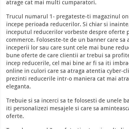
atrage cat mai multi cumparatori.
Trucul numarul 1- pregateste-ti magazinul onl
incepe perioada reducerilor. Si chiar si inainte
inceputul reducerilor vorbeste despre oferte p
commerce. Foloseste-te de un banner care sa
inceperii lor sau care sunt cele mai bune redu
bune oferte de care clientii ar trebui sa profit
incep reducerile, cel mai bine ar fi sa iti imbr
online in culori care sa atraga atentia cyber-cl
prezinti reducerile intr-o maniera cat mai atr
eleganta.
Trebuie si sa incerci sa te folosesti de unele 
iti personalizezi mesajele si care sa aminteas
oferte.