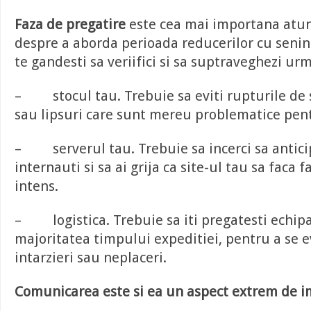
Faza de pregatire
este cea mai importana atun
despre a aborda perioada reducerilor cu senin
te gandesti sa veriifici si sa suptraveghezi ur
– stocul tau. Trebuie sa eviti rupturile de s
sau lipsuri care sunt mereu problematice pent
– serverul tau. Trebuie sa incerci sa antici
internauti si sa ai grija ca site-ul tau sa faca 
intens.
– logistica. Trebuie sa iti pregatesti echip
majoritatea timpului expeditiei, pentru a se ev
intarzieri sau neplaceri.
Comunicarea este si ea un aspect extrem de i