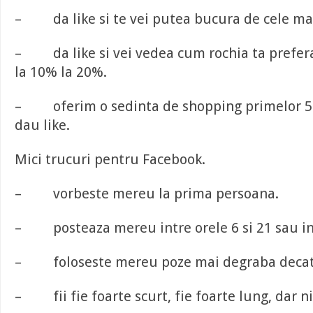
– da like si te vei putea bucura de cele mai
– da like si vei vedea cum rochia ta prefera
la 10% la 20%.
– oferim o sedinta de shopping primelor 50
dau like.
Mici trucuri pentru Facebook.
– vorbeste mereu la prima persoana.
– posteaza mereu intre orele 6 si 21 sau int
– foloseste mereu poze mai degraba decat 
– fii fie foarte scurt, fie foarte lung, dar n