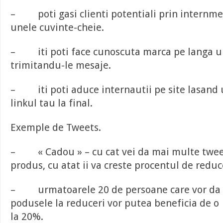
– poti gasi clienti potentiali prin internmed
unele cuvinte-cheie.
– iti poti face cunoscuta marca pe langa uni
trimitandu-le mesaje.
– iti poti aduce internautii pe site lasand 
linkul tau la final.
Exemple de Tweets.
– « Cadou » – cu cat vei da mai multe twee
produs, cu atat ii va creste procentul de reduc
– urmatoarele 20 de persoane care vor da 
podusele la reduceri vor putea beneficia de 
la 20%.