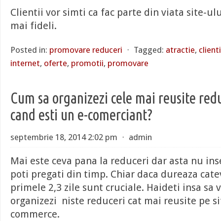
Clientii vor simti ca fac parte din viata site-ulu
mai fideli.
Posted in:
promovare reduceri
⋅
Tagged:
atractie
,
clienti
internet
,
oferte
,
promotii
,
promovare
Cum sa organizezi cele mai reusite redu
cand esti un e-comerciant?
septembrie 18, 2014 2:02 pm
⋅
admin
Mai este ceva pana la reduceri dar asta nu in
poti pregati din timp. Chiar daca dureaza cat
primele 2,3 zile sunt cruciale. Haideti insa s
organizezi niste reduceri cat mai reusite pe si
commerce.