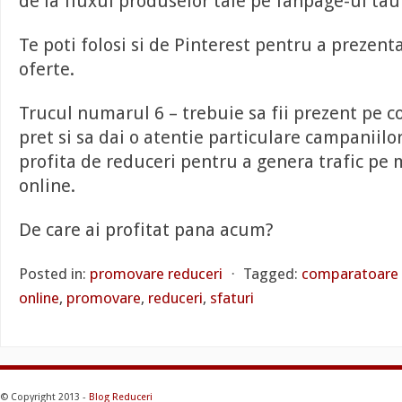
de la fluxul produselor tale pe fanpage-ul ta
Te poti folosi si de Pinterest pentru a prezen
oferte.
Trucul numarul 6 – trebuie sa fii prezent pe 
pret si sa dai o atentie particulare campaniilo
profita de reduceri pentru a genera trafic pe
online.
De care ai profitat pana acum?
Posted in:
promovare reduceri
⋅
Tagged:
comparatoare 
online
,
promovare
,
reduceri
,
sfaturi
© Copyright 2013 -
Blog Reduceri