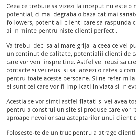
Ceea ce trebuie sa vizezi la inceput nu este o 
potential, ci mai degraba o baza cat mai sanat
followers, potentiali clienti care sa raspunda cr
ai in minte pentru niste clienti perfecti.
Va trebui deci sa ai mare grija la ceea ce vei p
un continut de calitate, potentialii clienti de c
care vor veni inspre tine. Astfel vei reusi sa cre
contacte si vei reusi si sa lansezi o retea « co
pentru toate aceste persoane. Si ne referim l
ei sunt cei care vor fi implicati in viata si in ev
Acestia se vor simti astfel flatati si vei avea t
pentru a construi un site si produse care vor
aproape nevoilor sau asteptarilor unui client d
Foloseste-te de un truc pentru a atrage clientii