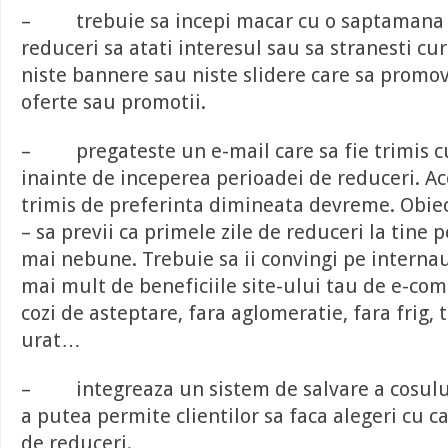
– trebuie sa incepi macar cu o saptamana 
reduceri sa atati interesul sau sa stranesti cu
niste bannere sau niste slidere care sa promo
oferte sau promotii.
– pregateste un e-mail care sa fie trimis cu
inainte de inceperea perioadei de reduceri. Ac
trimis de preferinta dimineata devreme. Obiec
– sa previi ca primele zile de reduceri la tine pe
mai nebune. Trebuie sa ii convingi pe internaut
mai mult de beneficiile site-ului tau de e-co
cozi de asteptare, fara aglomeratie, fara frig,
urat…
– integreaza un sistem de salvare a cosulu
a putea permite clientilor sa faca alegeri cu ca
de reduceri.