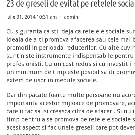
23 de greseli de evitat pe retelele socia
iulie 31, 2014 10:31 am
⋅
admin
Cu siguranta ca stii deja ca retelele sociale s
ideala de a-ti promova afacerea sau cele mai 
promotii in perioada reducerilor. Cu alte cuvin
sunt niste instrumente indispensabile pentru 
profesionisti. Cu un cost redus si cu investitii
un minimum de timp este posibil sa iti promo
extem de usor in mediile sociale.
Dar din pacate foarte multe persoane nu aco
importanta acestor mijloace de promovare, ac
care ii fac sa isi creasca cifra de afaceri. Si nu
timp pentru a se promova pe retelele sociale 
acest aspect si fac unele greseli care pot dev