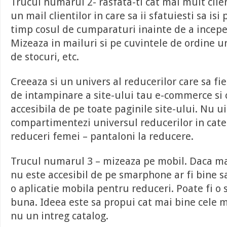
Trucul numarul 2- rasfata-ti cat mai mult clien
un mail clientilor in care sa ii sfatuiesti sa is
timp cosul de cumparaturi inainte de a incepe
Mizeaza in mailuri si pe cuvintele de ordine u
de stocuri, etc.
Creeaza si un univers al reducerilor care sa fi
de intampinare a site-ului tau e-commerce si c
accesibila de pe toate paginile site-ului. Nu uit
compartimentezi universul reducerilor in categ
reduceri femei – pantaloni la reducere.
Trucul numarul 3 – mizeaza pe mobil. Daca ma
nu este accesibil de pe smarphone ar fi bine sa
o aplicatie mobila pentru reduceri. Poate fi o 
buna. Ideea este sa propui cat mai bine cele m
nu un intreg catalog.