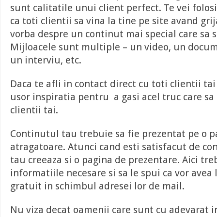
sunt calitatile unui client perfect. Te vei folos
ca toti clientii sa vina la tine pe site avand gri
vorba despre un continut mai special care sa s
Mijloacele sunt multiple – un video, un docum
un interviu, etc.
Daca te afli in contact direct cu toti clientii ta
usor inspiratia pentru a gasi acel truc care sa
clientii tai.
Continutul tau trebuie sa fie prezentat pe o p
atragatoare. Atunci cand esti satisfacut de con
tau creeaza si o pagina de prezentare. Aici tre
informatiile necesare si sa le spui ca vor avea 
gratuit in schimbul adresei lor de mail.
Nu viza decat oamenii care sunt cu adevarat in