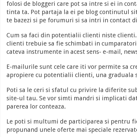
folosi de bloggeri care pot sa intre si ei in con
tinta ta. Pot partaja la ei pe blog continutul si
te bazezi si pe forumuri si sa intri in contact 
Cum sa faci din potentialii clienti niste clienti.
clienti trebuie sa fie schimbati in cumparator
cateva instrumente in acest sens- e-mail, newsl
E-mailurile sunt cele care iti vor permite sa cr
apropiere cu potentialii clienti, una graduala 
Poti sa le ceri si sfatul cu privire la diferite s
site-ul tau. Se vor simti mandri si implicati da
parerea lor conteaza.
Le poti si multumi de participarea si pentru fi
propunand unele oferte mai speciale rezervate