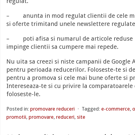
regulat.
– anunta in mod regulat clientii de cele m
si oferte trimitand unele newslettere regulate
– poti afisa si numarul de articole reduse
impinge clientii sa cumpere mai repede.
Nu uita sa creezi si niste campanii de Google 
pentru perioada reducerilor. Foloseste-te si de
pentru a promova si cele mai bune oferte si p
Intereseaza-te si cu privire la comparatoarele 
foloseste-le.
Posted in:
promovare reduceri
⋅
Tagged:
e-commerce
,
o
promotii
,
promovare
,
reduceri
,
site