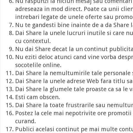
Nu raspunzi la niciun mesaj sau comentariu
adreseaza in mod direct. Poate ca unii clie
intrebari legate de unele oferte sau promot
Nu te gandesti bine inainte de a da Share l
Dai Share la unele lucruri inutile si care n
cu contextul.
Nu dai Share decat la un continut publicita
Nu eziti deloc atunci cand vine vorba despr
socotelile online.
Dai Share la nemultumirile tale personale s
Dai Share la unele adrese Web fara titlu sa
Dai Share la glumele tale proaste ca sa le 
Esti cam obscen.
Dai Share la toate frustrarile sau nemultu
Postez la cele mai nepotrivite ore promotii 
curand.
Publici acelasi continut pe mai multe contu