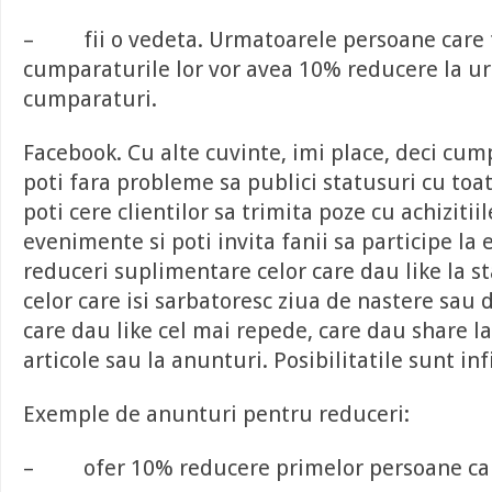
– fii o vedeta. Urmatoarele persoane care t
cumparaturile lor vor avea 10% reducere la u
cumparaturi.
Facebook
. Cu alte cuvinte, imi place, deci cu
poti fara probleme sa publici statusuri cu toat
poti cere clientilor sa trimita poze cu achizitii
evenimente si poti invita fanii sa participe la e
reduceri suplimentare celor care dau like la st
celor care isi sarbatoresc ziua de nastere sau
care dau like cel mai repede, care dau share la
articole sau la anunturi. Posibilitatile sunt inf
Exemple de anunturi pentru reduceri:
– ofer 10% reducere primelor persoane care