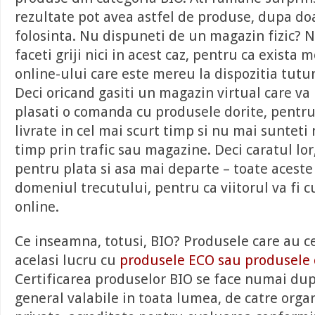
rezultate pot avea astfel de produse, dupa do
folosinta. Nu dispuneti de un magazin fizic? N
faceti griji nici in acest caz, pentru ca exista
online-ului care este mereu la dispozitia tuturo
Deci oricand gasiti un magazin virtual care va 
plasati o comanda cu produsele dorite, pentru 
livrate in cel mai scurt timp si nu mai sunteti 
timp prin trafic sau magazine. Deci caratul lor
pentru plata si asa mai departe – toate aceste 
domeniul trecutului, pentru ca viitorul va fi c
online.
Ce inseamna, totusi, BIO? Produsele care au ce
acelasi lucru cu
produsele ECO sau produsele 
Certificarea produselor BIO se face numai dup
general valabile in toata lumea, de catre orga