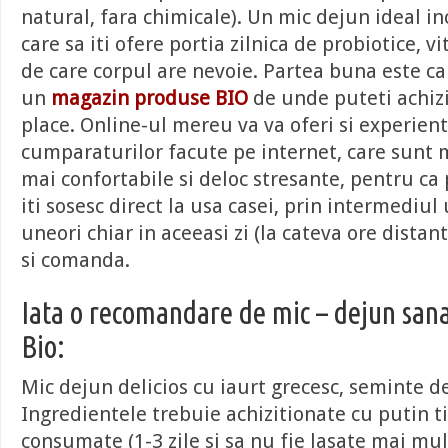
natural, fara chimicale). Un mic dejun ideal i
care sa iti ofere portia zilnica de probiotice, 
de care corpul are nevoie. Partea buna este ca
un
magazin produse BIO
de unde puteti achizi
place. Online-ul mereu va va oferi si experien
cumparaturilor facute pe internet, care sunt 
mai confortabile si deloc stresante, pentru ca
iti sosesc direct la usa casei, prin intermediul
uneori chiar in aceeasi zi (la cateva ore distant
si comanda.
Iata o recomandare de mic – dejun sanat
Bio:
Mic dejun delicios cu iaurt grecesc, seminte de
Ingredientele trebuie achizitionate cu putin t
consumate (1-3 zile si sa nu fie lasate mai mul