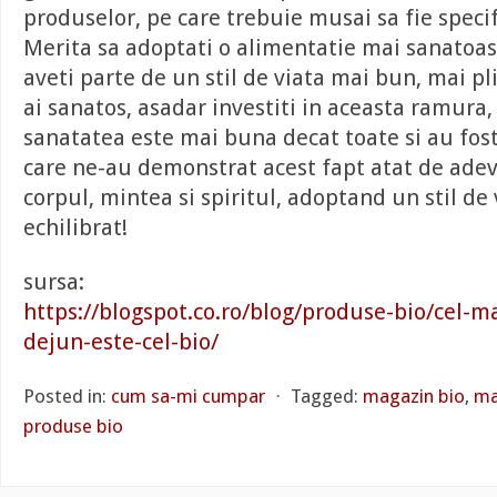
produselor, pe care trebuie musai sa fie specifi
Merita sa adoptati o alimentatie mai sanatoasa
aveti parte de un stil de viata mai bun, mai pl
ai sanatos, asadar investiti in aceasta ramura,
sanatatea este mai buna decat toate si au fost
care ne-au demonstrat acest fapt atat de adeva
corpul, mintea si spiritul, adoptand un stil de 
echilibrat!
sursa:
https://blogspot.co.ro/blog/produse-bio/cel-m
dejun-este-cel-bio/
Posted in:
cum sa-mi cumpar
⋅
Tagged:
magazin bio
,
ma
produse bio