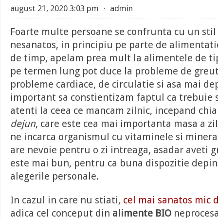
august 21, 2020 3:03 pm
⋅
admin
Foarte multe persoane se confrunta cu un stil
nesanatos, in principiu pe parte de alimentatie
de timp, apelam prea mult la alimentele de tip
pe termen lung pot duce la probleme de greut
probleme cardiace, de circulatie si asa mai de
important sa constientizam faptul ca trebuie
atenti la ceea ce mancam zilnic, incepand chia
dejun
, care este cea mai importanta masa a zil
ne incarca organismul cu vitaminele si minera
are nevoie pentru o zi intreaga, asadar aveti gri
este mai bun, pentru ca buna dispozitie depi
alegerile personale.
In cazul in care nu stiati,
cel mai sanatos mic d
adica cel conceput din
alimente BIO
neprocesa