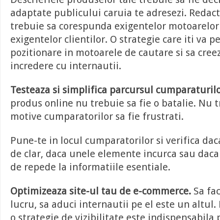
adaptate publicului caruia te adresezi. Redact
trebuie sa corespunda exigentelor motoarelor
exigentelor clientilor. O strategie care iti va
pozitionare in motoarele de cautare si sa creez
incredere cu internautii.
Testeaza si simplifica parcursul cumparaturilo
produs online nu trebuie sa fie o batalie. Nu t
motive cumparatorilor sa fie frustrati.
Pune-te in locul cumparatorilor si verifica dac
de clar, daca unele elemente incurca sau daca
de repede la informatiile esentiale.
Optimizeaza site-ul tau de e-commerce.
Sa fac
lucru, sa aduci internautii pe el este un altul.
o strategie de vizibilitate este indispensabila 