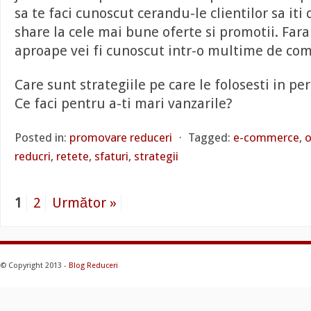
sa te faci cunoscut cerandu-le clientilor sa iti
share la cele mai bune oferte si promotii. Fara
aproape vei fi cunoscut intr-o multime de com
Care sunt strategiile pe care le folosesti in pe
Ce faci pentru a-ti mari vanzarile?
Posted in:
promovare reduceri
⋅
Tagged:
e-commerce
,
o
reducri
,
retete
,
sfaturi
,
strategii
1
2
Următor »
© Copyright 2013 -
Blog Reduceri