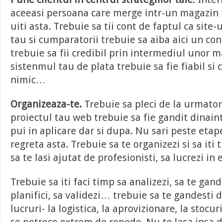
aceeasi persoana care merge intr-un magazin f
uiti asta. Trebuie sa tii cont de faptul ca site-
tau si cumparatorii trebuie sa aiba aici un con
trebuie sa fii credibil prin intermediul unor ma
sistenmul tau de plata trebuie sa fie fiabil si c
nimic…
Organizeaza-te.
Trebuie sa pleci de la urmator
proiectul tau web trebuie sa fie gandit dinaint
pui in aplicare dar si dupa. Nu sari peste etap
regreta asta. Trebuie sa te organizezi si sa iti tr
sa te lasi ajutat de profesionisti, sa lucrezi in 
Trebuie sa iti faci timp sa analizezi, sa te gande
planifici, sa validezi… trebuie sa te gandesti d
lucruri- la logistica, la aprovizionare, la stocur