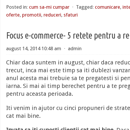
Posted in:
cum sa-mi cumpar
⋅
Tagged:
comunicare
,
int
oferte
,
promotii
,
reduceri
,
sfaturi
Focus e-commerce- 5 retete pentru a re
august 14, 2014 10:48 am
⋅
admin
Chiar daca suntem in august, chiar daca reduc
trecut, inca mai este timp sa iti dublezi vanzar
anul acesta mai trebuie sa te pregatesti si pe
iarna. Si mai ai timp berechet pentru a te pre
pentru aceasta perioada.
Iti venim in ajutor cu cinci propuneri de strat
cat mai bine.