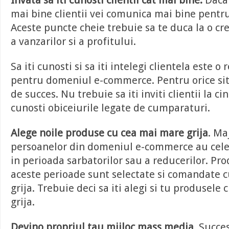
Invata sa iti cunosti clientii cat mai bine.
Daca 
mai bine clientii vei comunica mai bine pentru
Aceste puncte cheie trebuie sa te duca la o cre
a vanzarilor si a profitului.
Sa iti cunosti si sa iti intelegi clientela este o
pentru domeniul e-commerce. Pentru orice si
de succes. Nu trebuie sa iti inviti clientii la ci
cunosti obiceiurile legate de cumparaturi.
Alege noile produse cu cea mai mare grija
. Ma
persoanelor din domeniul e-commerce au cele
in perioada sarbatorilor sau a reducerilor. Pr
aceste perioade sunt selectate si comandate 
grija. Trebuie deci sa iti alegi si tu produsele
grija.
Devino propriul tau mijloc mass media
. Succe