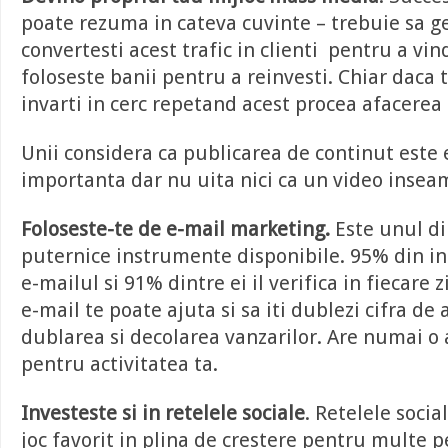
poate rezuma in cateva cuvinte – trebuie sa ge
convertesti acest trafic in clienti pentru a vind
foloseste banii pentru a reinvesti. Chiar daca t
invarti in cerc repetand acest procea afacerea 
Unii considera ca publicarea de continut este
importanta dar nu uita nici ca un video inseam
Foloseste-te de e-mail marketing.
Este unul di
puternice instrumente disponibile. 95% din in
e-mailul si 91% dintre ei il verifica in fiecare 
e-mail te poate ajuta si sa iti dublezi cifra de a
dublarea si decolarea vanzarilor. Are numai o
pentru activitatea ta.
Investeste si in retelele sociale
. Retelele socia
joc favorit in plina de crestere pentru multe 