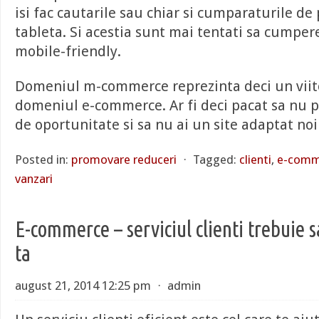
isi fac cautarile sau chiar si cumparaturile de
tableta. Si acestia sunt mai tentati sa cumpere
mobile-friendly.
Domeniul m-commerce reprezinta deci un viit
domeniul e-commerce. Ar fi deci pacat sa nu pr
de oportunitate si sa nu ai un site adaptat noi
Posted in:
promovare reduceri
⋅
Tagged:
clienti
,
e-comm
vanzari
E-commerce – serviciul clienti trebuie s
ta
august 21, 2014 12:25 pm
⋅
admin