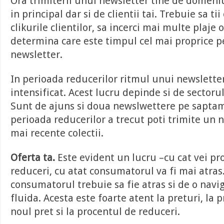
Ora trimiterii unui newsletter tine de domeniu
in principal dar si de clientii tai. Trebuie sa ti
clikurile clientilor, sa incerci mai multe plaje o
determina care este timpul cel mai proprice p
newsletter.
In perioada reducerilor ritmul unui newsletter
intensificat. Acest lucru depinde si de sectorul
Sunt de ajuns si doua newslwettere pe sapta
perioada reducerilor a trecut poti trimite un 
mai recente colectii.
Oferta ta.
Este evident un lucru –cu cat vei p
reduceri, cu atat consumatorul va fi mai atras
consumatorul trebuie sa fie atras si de o navig
fluida. Acesta este foarte atent la preturi, la p
noul pret si la procentul de reduceri.