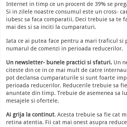
Internet in timp ce un procent de 39% se preg
Si in zilele noastre consumul este un cross- can
iubesc sa faca comparatii. Deci trebuie sa te f
mai des si sa inciti la cumparaturi.
Iata ce ai putea face pentru a mari traficul si
numarul de comenzi in perioada reducerilor.
Un newsletter- bunele practici si sfaturi.
Un ne
citeste din ce in ce mai mult de catre internau
pot declansa cumparaturile si sunt foarte imp
perioada reducerilor. Reducerile trebuie sa fie
anuntate din timp. Trebuie de asemenea sa lu
mesajele si ofertele.
Ai grija la continut
. Acesta trebuie sa fie cat m
retina atentia. Fii cat mai onest asupra reducer