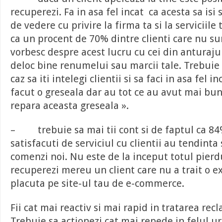
recuperezi. Fa in asa fel incat ca acesta sa is
de vedere cu privire la firma ta si la serviciile 
ca un procent de 70% dintre clienti care nu su
vorbesc despre acest lucru cu cei din anturajul
deloc bine renumelui sau marcii tale. Trebuie s
caz sa iti intelegi clientii si sa faci in asa fel in
facut o greseala dar au tot ce au avut mai bun
repara aceasta greseala ».
– trebuie sa mai tii cont si de faptul ca 84%
satisfacuti de serviciul cu clientii au tendinta
comenzi noi. Nu este de la inceput totul pierdut
recuperezi mereu un client care nu a trait o 
placuta pe site-ul tau de e-commerce.
Fii cat mai reactiv si mai rapid in tratarea recl
Trebuie sa actionezi cat mai repede in felul u