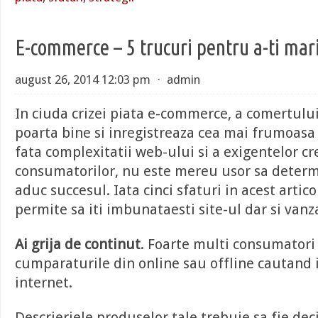
E-commerce – 5 trucuri pentru a-ti mari
august 26, 2014 12:03 pm
⋅
admin
In ciuda crizei piata e-commerce, a comertului
poarta bine si inregistreaza cea mai frumoasa 
fata complexitatii web-ului si a exigentelor cr
consumatorilor, nu este mereu usor sa determin
aduc succesul. Iata cinci sfaturi in acest articol
permite sa iti imbunataesti site-ul dar si vanza
Ai grija de continut
. Foarte multi consumatori 
cumparaturile din online sau offline cautand 
internet.
Descrieriele produselor tale trebuie sa fie deci