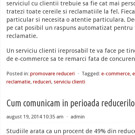
serviciul cu clientii trebuie sa fie cat mai pers
tratezi toate cereile si reclamatiile la fel. Fie
particular si necesita o atentie particulara. De
pe cat posibil un raspuns automatizat pentru 
reclamatie.
Un serviciu clienti ireprosabil te va face pe tin
de e-commerce sa te remarci fata de concuren
Posted in:
promovare reduceri
⋅
Tagged:
e-commerce
,
e
reclamatie
,
reduceri
,
serviciu clienti
Cum comunicam in perioada reducerilo
august 19, 2014 10:35 am
⋅
admin
Studiile arata ca un procent de 49% din reduc