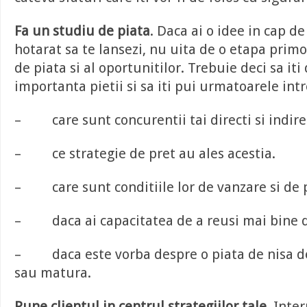
Fa un studiu de piata
. Daca ai o idee in cap de
hotarat sa te lansezi, nu uita de o etapa prim
de piata si al oportunitilor. Trebuie deci sa it
importanta pietii si sa iti pui urmatoarele intr
– care sunt concurentii tai directi si indirec
– ce strategie de pret au ales acestia.
– care sunt conditiile lor de vanzare si de p
– daca ai capacitatea de a reusi mai bine de
– daca este vorba despre o piata de nisa de
sau matura.
Pune clientul in centrul strategiilor tale
. Inte