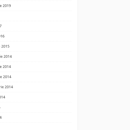
e 2019
7
016
e 2015
ie 2014
e 2014
e 2014
ie 2014
014
4
4