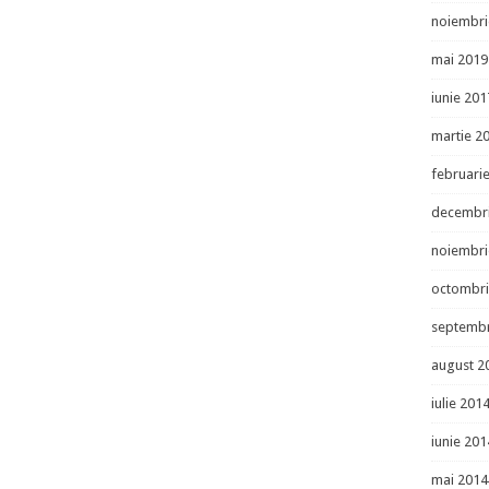
noiembri
mai 2019
iunie 201
martie 2
februari
decembr
noiembri
octombri
septembr
august 2
iulie 201
iunie 201
mai 2014