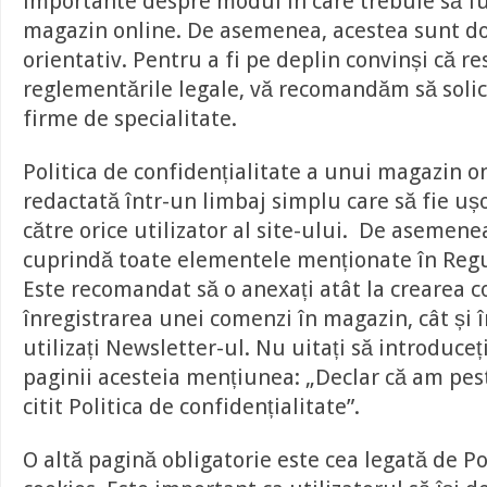
importante despre modul în care trebuie să f
magazin online. De asemenea, acestea sunt do
orientativ. Pentru a fi pe deplin convinși că r
reglementările legale, vă recomandăm să solic
firme de specialitate.
Politica de confidențialitate a unui magazin on
redactată într-un limbaj simplu care să fie ușo
către orice utilizator al site-ului. De asemene
cuprindă toate elementele menționate în Re
Este recomandat să o anexați atât la crearea co
înregistrarea unei comenzi în magazin, cât și î
utilizați Newsletter-ul. Nu uitați să introduceț
paginii acesteia mențiunea: „Declar că am pes
citit Politica de confidențialitate”.
O altă pagină obligatorie este cea legată de P