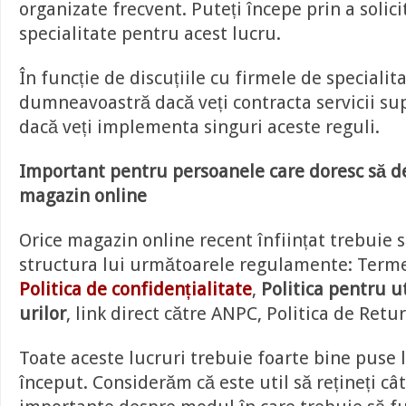
organizate frecvent. Puteți începe prin a solic
specialitate pentru acest lucru.
În funcție de discuțiile cu firmele de specialita
dumneavoastră dacă veți contracta servicii s
dacă veți implementa singuri aceste reguli.
Important pentru persoanele care doresc să d
magazin online
Orice magazin online recent înființat trebuie s
structura lui următoarele regulamente: Termen
Politica de confidențialitate
,
Politica pentru u
urilor
, link direct către ANPC, Politica de Retur
Toate aceste lucruri trebuie foarte bine puse l
început. Considerăm că este util să rețineți câ