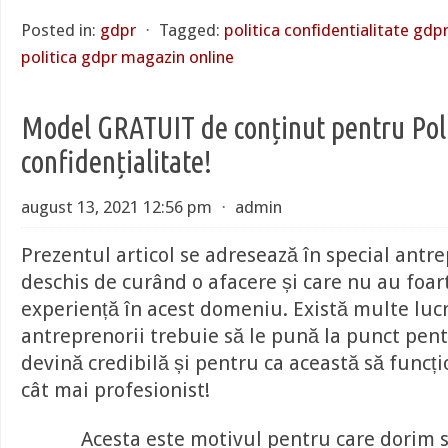
Posted in:
gdpr
⋅
Tagged:
politica confidentialitate gdp
politica gdpr magazin online
Model GRATUIT de conținut pentru Poli
confidențialitate!
august 13, 2021 12:56 pm
⋅
admin
Prezentul articol se adresează în special antre
deschis de curând o afacere și care nu au foa
experiență în acest domeniu. Există multe lucr
antreprenorii trebuie să le pună la punct pent
devină credibilă și pentru ca această să funcț
cât mai profesionist!
Acesta este motivul pentru care dorim s