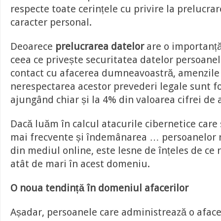
respecte toate cerințele cu privire la prelucra
caracter personal.
Deoarece
prelucrarea datelor
are o importanță
ceea ce privește securitatea datelor persoanelo
contact cu afacerea dumneavoastră, amenzile
nerespectarea acestor prevederi legale sunt f
ajungând chiar și la 4% din valoarea cifrei de a
Dacă luăm în calcul atacurile cibernetice care 
mai frecvente și îndemânarea … persoanelor 
din mediul online, este lesne de înțeles de ce r
atât de mari în acest domeniu.
O noua tendință în domeniul afacerilor
Așadar, persoanele care administrează o afac