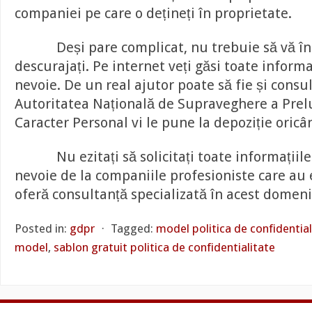
companiei pe care o dețineți în proprietate.
Deși pare complicat, nu trebuie să vă îngr
descurajați. Pe internet veți găsi toate informa
nevoie. De un real ajutor poate să fie și consu
Autoritatea Națională de Supraveghere a Prelu
Caracter Personal vi le pune la depoziție oricâ
Nu ezitați să solicitați toate informațiile 
nevoie de la companiile profesioniste care au 
oferă consultanță specializată în acest domeni
Posted in:
gdpr
⋅
Tagged:
model politica de confidential
model
,
sablon gratuit politica de confidentialitate