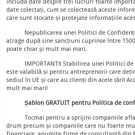
includă date despre trei lucruri foarte importa
date colectați, cum se colectează aceste inform
care sunt stocate și protejate informațiile ace
Nepublicarea unei Politici de Confidenția
atrage după sine sancțiuni cuprinse între 1500
poate chiar și mult mai mari.
IMPORTANT!! Stabilirea unei Politici de c
este valabilă și pentru antreprenorii care deț
sediul în UE și care au clienți din acele țări! A
mult mai mari!
Șablon GRATUIT pentru Politica de conf
Tocmai pentru a sprijini companiile afl
drum precum și companiile care nu foarte mu
financiare, anumite firme de consultanță din 