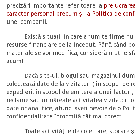
precizări importante referitoare la
prelucrarea
caracter personal precum și la Politica de conf
unei companii.
Există situații în care anumite firme nu d
resurse financiare de la început. Până când pos
materiale se vor modifica, considerăm utile sfa
acum!
Dacă site-ul, blogul sau magazinul dumn
colectează date de la vizitatori ( în scopul de r
expedieri, în scopul de emitere a unei facturi, 
reclame sau urmărește activitatea vizitatorilo
datelor analitice, atunci aveți nevoie de o Poli
confidențialitate întocmită cât mai corect.
Toate activitățile de colectare, stocare și