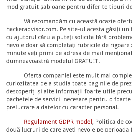
mod gratuit șabloane pentru diferite tipuri de 
Vă recomandăm cu această ocazie ofert
hackeradvisor.com. Pe site-ul acesta găsiți un
cu ajutorul căruia puteți solicita fără problem
nevoie doar să completați rubricile de rigoare 
minute veți primi pe adresa de mail menționa
dumneavoastră modelul GRATUIT!
Oferta companiei este mult mai complexă!
curiozitatea de a studia toate paginile de pre
descoperiți și alte informații foarte utile prec
pachetele de servicii necesare pentru o foarte
prelucrare a datelor cu caracter personal.
Regulament GDPR model
, Politica de c
două lucruri de care aveți nevoie pe perioada 