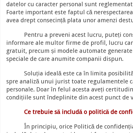
datelor cu caracter personal sunt reglementate
Foarte important este faptul că nerespectarea
avea drept consecință plata unor amenzi destu
Pentru a preveni acest lucru, puteți cons
informare ale multor firme de profil, lucru ca
gratuit, precum și modele automate generate
speciale de care anumite companii dispun.
Soluția ideală este ca în limita posibilități
spre analiză unui jurist toate regulamentele c
personale. Doar în felul acesta aveți certitudi
condițiile sunt îndeplinite din acest punct de 
Ce trebuie să includă o politică de confi
În principiu, orice Politică de confidenți