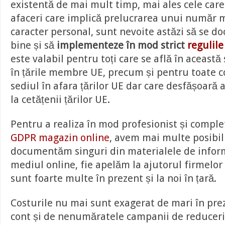
existentă de mai mult timp, mai ales cele car
afaceri care implică prelucrarea unui număr 
caracter personal, sunt nevoite astăzi să se 
bine și să
implementeze în mod strict
regulil
este valabil pentru toți care se află în această 
în țările membre UE, precum și pentru toate 
sediul în afara țărilor UE dar care desfășoară ac
la cetățenii țărilor UE.
Pentru a realiza în mod profesionist și comple
GDPR magazin online
, avem mai multe posibili
documentăm singuri din materialele de inform
mediul online, fie apelăm la ajutorul firmelor 
sunt foarte multe în prezent și la noi în țară.
Costurile nu mai sunt exagerat de mari în prez
cont și de nenumăratele campanii de reduceri