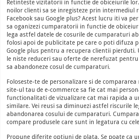
Retinteste vizitatorii in functie de obiceiurile lo
noilor clienti sa se inregisteze prin intermediul
Facebook sau Google plus? Acest lucru iti va perm
sa oganizezi cumparatorii in functie de obiceiuri
lega astfel datele de cosurile de cumparaturi a
folosi apoi de publicitate pe care o poti difuza
Google plus pentru a recupera clientii pierduti.
le niste reduceri sau oferte de nerefuzat pentru
sa abandoneze cosul de cumparaturi.
Foloseste-te de personalizare si de compararea 
site-ul tau de e-commerce sa fie cat mai persona
functionalitati de vizualizare cat mai rapida a 
similare. Vei reusi sa diminuezi astfel riscurile l
abandonarea cosului de cumparaturi. Cumparat
compare produsele care sunt in legatura cu cele 
Propune diferite optiuni de plata. Se poate ca un