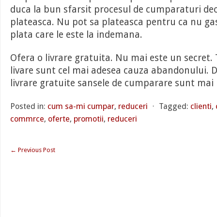
duca la bun sfarsit procesul de cumparaturi de
plateasca. Nu pot sa plateasca pentru ca nu ga
plata care le este la indemana.
Ofera o livrare gratuita. Nu mai este un secret.
livare sunt cel mai adesea cauza abandonului. D
livrare gratuite sansele de cumparare sunt mai r
Posted in:
cum sa-mi cumpar
,
reduceri
⋅
Tagged:
clienti
,
commrce
,
oferte
,
promotii
,
reduceri
←
Previous Post