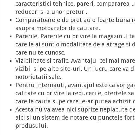
caracteristici tehnice, pareri, compararea u
reduceri si a unor preturi.
Comparatoarele de pret au o foarte buna r
asupra motoarelor de cautare.
Parerile. Parerile cu privire la magazinul ta
care le ai sunt o modalitate de a atrage si de
care nu te cunosc.
Vizibilitate si trafic. Avantajul cel mai mare
vizibil si pe alte site-uri. Un lucru care va 
notorietatii sale.
Pentru internauti, avantajul este ca vor ga
calitate cu privire la reducerile, ofertele s
care le cauta si pe care le-ar putea achiziti
Acesta nu va avea nici suprize neplacute d
aici si un sistem de notare cu punctele fort
produsului.