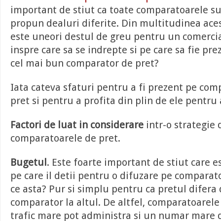
important de stiut ca toate comparatoarele sun
propun dealuri diferite. Din multitudinea ac
este uneori destul de greu pentru un comercian
inspre care sa se indrepte si pe care sa fie pr
cel mai bun comparator de pret?
Iata cateva sfaturi pentru a fi prezent pe co
pret si pentru a profita din plin de ele pentru 
Factori de luat in considerare
intr-o strategie
comparatoarele de pret.
Bugetul
. Este foarte important de stiut care 
pe care il detii pentru o difuzare pe comparat
ce asta? Pur si simplu pentru ca pretul difera 
comparator la altul. De altfel, comparatoarele
trafic mare pot administra si un numar mare d