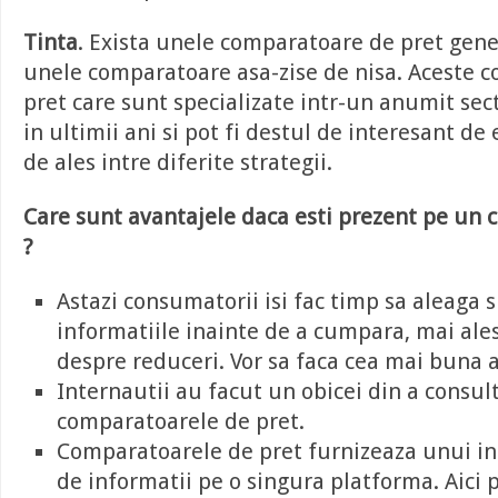
Tinta
. Exista unele comparatoare de pret gener
unele comparatoare asa-zise de nisa. Aceste 
pret care sunt specializate intr-un anumit sec
in ultimii ani si pot fi destul de interesant de 
de ales intre diferite strategii.
Care sunt avantajele daca esti prezent pe un 
?
Astazi consumatorii isi fac timp sa aleaga s
informatiile inainte de a cumpara, mai ale
despre reduceri. Vor sa faca cea mai buna 
Internautii au facut un obicei din a consul
comparatoarele de pret.
Comparatoarele de pret furnizeaza unui i
de informatii pe o singura platforma. Aici