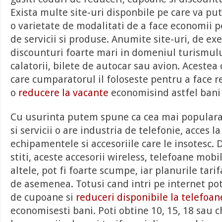
Exista multe site-uri disponbile pe care va put
o varietate de modalitati de a face economii 
de servicii si produse. Anumite site-uri, de ex
discounturi foarte mari in domeniul turismul
calatorii, bilete de autocar sau avion. Acestea
care cumparatorul il foloseste pentru a face r
o
reducere la vacante
economisind astfel bani 
Cu usurinta putem spune ca cea mai popular
si servicii o are industria de telefonie, acces l
echipamentele si accesoriile care le insotesc.
stiti, aceste accesorii wireless, telefoane mobi
altele, pot fi foarte scumpe, iar planurile tarif
de asemenea. Totusi cand intri pe internet po
de cupoane si
reduceri disponibile la telefoan
economisesti bani. Poti obtine 10, 15, 18 sau 