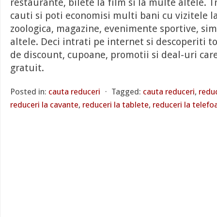
restaurante, bilete la film si la multe altele. 
cauti si poti economisi multi bani cu vizitele l
zoologica, magazine, evenimente sportive, sim
altele. Deci intrati pe internet si descoperiti 
de discount, cupoane, promotii si deal-uri car
gratuit.
Posted in:
cauta reduceri
⋅
Tagged:
cauta reduceri
,
redu
reduceri la cavante
,
reduceri la tablete
,
reduceri la telefo