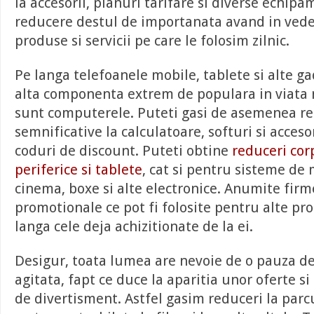
la accesorii, planuri tarifare si diverse echipa
reducere destul de importanata avand in vede
produse si servicii pe care le folosim zilnic.
Pe langa telefoanele mobile, tablete si alte ga
alta componenta extrem de populara in viata n
sunt computerele. Puteti gasi de asemenea re
semnificative la calculatoare, softuri si acceso
coduri de discount. Puteti obtine
reduceri cor
periferice si tablete
, cat si pentru sisteme de
cinema, boxe si alte electronice. Anumite firm
promotionale ce pot fi folosite pentru alte pro
langa cele deja achizitionate de la ei.
Desigur, toata lumea are nevoie de o pauza de
agitata, fapt ce duce la aparitia unor oferte s
de divertisment. Astfel gasim reduceri la parcur