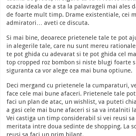
ocazia ideala de a sta la palavrageli mai ales 
de foarte mult timp. Drame existentiale, cei m
admiratori… aveti ce discuta.
Si mai bine, deoarece prietenele tale te pot aj
in alegerile tale, care nu sunt mereu rationale
te pot ghida cu adevarat si te pot ghida cel ma
top cropped roz bombon si niste blugi foarte sp
siguranta ca vor alege cea mai buna optiune.
Deci mergand cu prietenele la cumparaturi, vei
face cele mai bune afaceri. Prietenele tale pot 
faci un plan de atac, un wishlist, va puteti chi
a gasi cele mai bune afaceri si sa va intalniti 
Vei castiga un timp considerabil si vei reusi sa
meritata intre doua sedinte de shopping. La so
reusi sa faci un prim bilant.