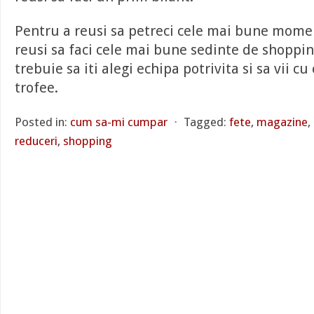
Pentru a reusi sa petreci cele mai bune mome
reusi sa faci cele mai bune sedinte de shoppin
trebuie sa iti alegi echipa potrivita si sa vii 
trofee.
Posted in:
cum sa-mi cumpar
⋅
Tagged:
fete
,
magazine
,
reduceri
,
shopping