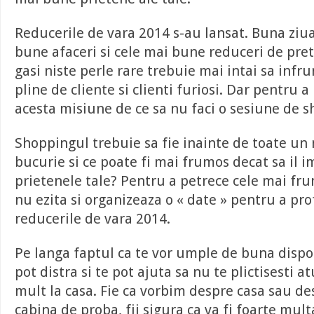
Reducerile de vara 2014 s-au lansat. Buna ziua
bune afaceri si cele mai bune reduceri de pret
gasi niste perle rare trebuie mai intai sa infr
pline de cliente si clienti furiosi. Dar pentru a
acesta misiune de ce sa nu faci o sesiune de s
Shoppingul trebuie sa fie inainte de toate u
bucurie si ce poate fi mai frumos decat sa il i
prietenele tale? Pentru a petrece cele mai 
nu ezita si organizeaza o « date » pentru a pro
reducerile de vara 2014.
Pe langa faptul ca te vor umple de buna dispoz
pot distra si te pot ajuta sa nu te plictisesti a
mult la casa. Fie ca vorbim despre casa sau des
cabina de proba, fii sigura ca va fi foarte mul