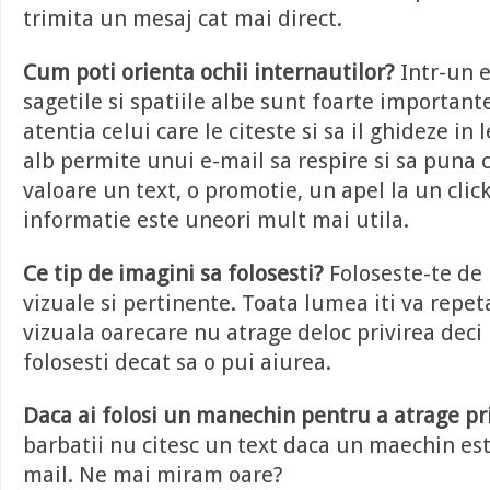
trimita un mesaj cat mai direct.
Cum poti orienta ochii internautilor?
Intr-un e
sagetile si spatiile albe sunt foarte important
atentia celui care le citeste si sa il ghideze in 
alb permite unui e-mail sa respire si sa puna 
valoare un text, o promotie, un apel la un clic
informatie este uneori mult mai utila.
Ce tip de imagini sa folosesti?
Foloseste-te de
vizuale si pertinente. Toata lumea iti va repet
vizuala oarecare nu atrage deloc privirea deci
folosesti decat sa o pui aiurea.
Daca ai folosi un manechin pentru a atrage pr
barbatii nu citesc un text daca un maechin est
mail. Ne mai miram oare?