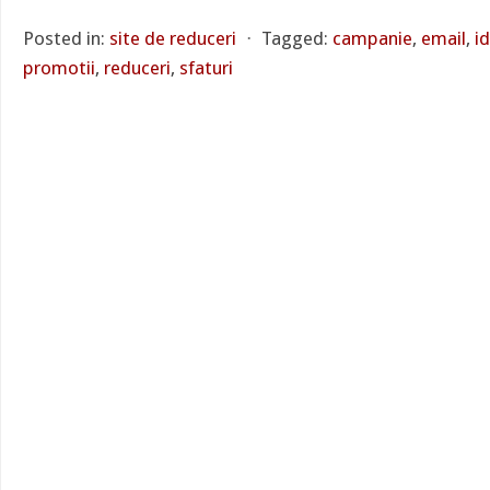
Posted in:
site de reduceri
⋅
Tagged:
campanie
,
email
,
id
promotii
,
reduceri
,
sfaturi