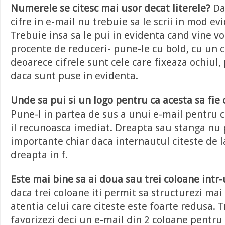
Numerele se citesc mai usor decat literele?
Dac
cifre in e-mail nu trebuie sa le scrii in mod evi
Trebuie insa sa le pui in evidenta cand vine v
procente de reduceri- pune-le cu bold, cu un 
deoarece cifrele sunt cele care fixeaza ochiul, 
daca sunt puse in evidenta.
Unde sa pui si un logo pentru ca acesta sa fie c
Pune-l in partea de sus a unui e-mail pentru 
il recunoasca imediat. Dreapta sau stanga nu 
importante chiar daca internautul citeste de l
dreapta in f.
Este mai bine sa ai doua sau trei coloane intr
daca trei coloane iti permit sa structurezi mai
atentia celui care citeste este foarte redusa. 
favorizezi deci un e-mail din 2 coloane pentru 