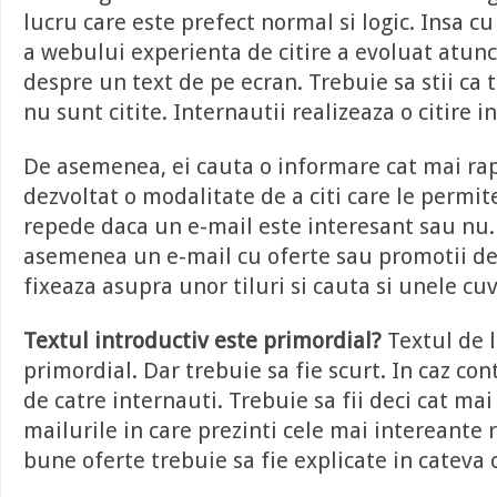
lucru care este prefect normal si logic. Insa cu
a webului experienta de citire a evoluat atunc
despre un text de pe ecran. Trebuie sa stii ca 
nu sunt citite. Internautii realizeaza o citire in
De asemenea, ei cauta o informare cat mai rap
dezvoltat o modalitate de a citi care le permit
repede daca un e-mail este interesant sau nu. 
asemenea un e-mail cu oferte sau promotii d
fixeaza asupra unor tiluri si cauta si unele cuv
Textul introductiv este primordial?
Textul de l
primordial. Dar trebuie sa fie scurt. In caz cont
de catre internauti. Trebuie sa fii deci cat mai 
mailurile in care prezinti cele mai intereante 
bune oferte trebuie sa fie explicate in cateva 