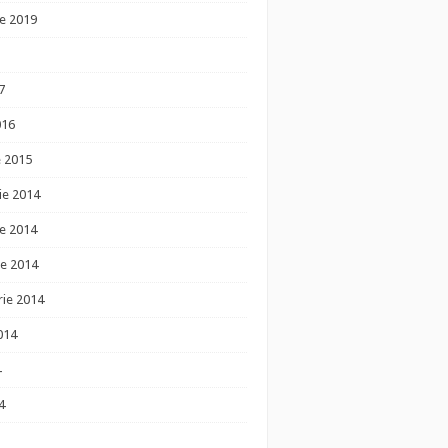
e 2019
7
016
e 2015
ie 2014
e 2014
e 2014
ie 2014
014
4
4