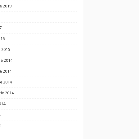
e 2019
7
016
e 2015
ie 2014
e 2014
e 2014
ie 2014
014
4
4