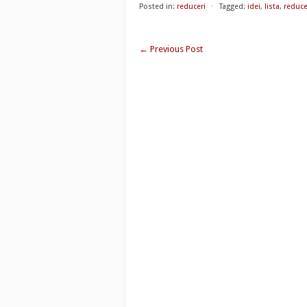
Posted in:
reduceri
⋅
Tagged:
idei
,
lista
,
reduce
←
Previous Post