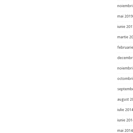
noiembri
mai 2019
iunie 201
martie 2
februari
decembr
noiembri
octombri
septembr
august 2
iulie 201
iunie 201
mai 2014