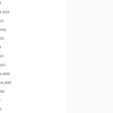
5
e 2022
022
 2022
021
1
021
 2021
e 2020
ie 2020
020
0
0