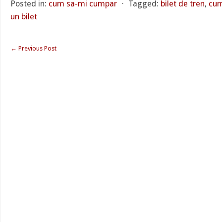
Posted in:
cum sa-mi cumpar
⋅
Tagged:
bilet de tren
,
cum
un bilet
←
Previous Post