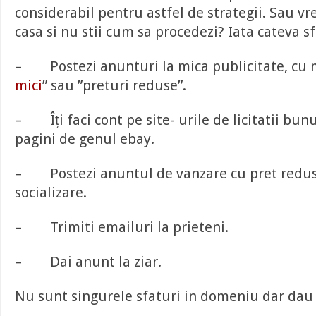
considerabil pentru astfel de strategii. Sau vre
casa si nu stii cum sa procedezi? Iata cateva sf
– Postezi anunturi la mica publicitate, cu 
mici
” sau ”preturi reduse”.
– Îți faci cont pe site- urile de licitatii bu
pagini de genul ebay.
– Postezi anuntul de vanzare cu pret redus 
socializare.
– Trimiti emailuri la prieteni.
– Dai anunt la ziar.
Nu sunt singurele sfaturi in domeniu dar dau 