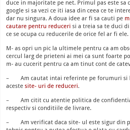
duce in majoritate pe net. Primul pas este sa 
google si sa vezi ce iti iasa din ceea ce te inter
dar nu singura. A doua idee ar fi sa cauti pe
m
cautare pentru reduceri
si a treia sa te duci di
ce se ocupa cu reducerile de orice fel ar fi ele.
M- as opri un pic la ultimele pentru ca am obse
cercul larg de prieteni ai mei ca sunt foarte 
m- au cucerit pentru ca am tinut cont de catev
– Am cautat intai referinte pe forumuri si l
aceste
site- uri de reduceri
.
– Am citit cu atentie politica de confidential
respectiv si conditiile de livrare.
– Am verificat daca site- ul este sigur din 