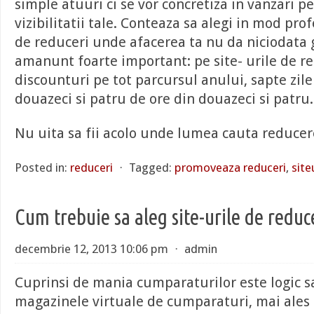
simple atuuri ci se vor concretiza in vanzari 
vizibilitatii tale. Conteaza sa alegi in mod prof
de reduceri unde afacerea ta nu da niciodata g
amanunt foarte important: pe site- urile de re
discounturi pe tot parcursul anului, sapte zile
douazeci si patru de ore din douazeci si patru.
Nu uita sa fii acolo unde lumea cauta reducere
Posted in:
reduceri
⋅
Tagged:
promoveaza reduceri
,
site
Cum trebuie sa aleg site-urile de reduc
decembrie 12, 2013 10:06 pm
⋅
admin
Cuprinsi de mania cumparaturilor este logic s
magazinele virtuale de cumparaturi, mai ales