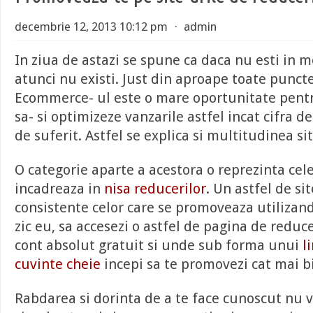
decembrie 12, 2013 10:12 pm
⋅
admin
In ziua de astazi se spune ca daca nu esti in m
atunci nu existi. Just din aproape toate punct
Ecommerce- ul este o mare oportunitate pentru
sa- si optimizeze vanzarile astfel incat cifra d
de suferit. Astfel se explica si multitudinea sit
O categorie aparte a acestora o reprezinta cele
incadreaza in
nisa reducerilor
. Un astfel de s
consistente celor care se promoveaza utilizand
zic eu, sa accesezi o astfel de pagina de reducer
cont absolut gratuit si unde sub forma unui
li
cuvinte cheie
incepi sa te promovezi cat mai b
Rabdarea si dorinta de a te face cunoscut nu 